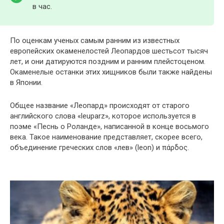
в час.
По оценкам ученых самым ранним из известных
европейских окаменелостей Леопардов шестьсот тысяч
лет, и они датируются поздним и ранним плейстоценом.
Окаменелые останки этих хищников были также найдены
в Японии.
Общее название «Леопард» происходят от старого
английского слова «leuparz», которое используется в
поэме «Песнь о Роланде», написанной в конце восьмого
века. Такое наименование представляет, скорее всего,
объединение греческих слов «лев» (leon) и πάρδος.