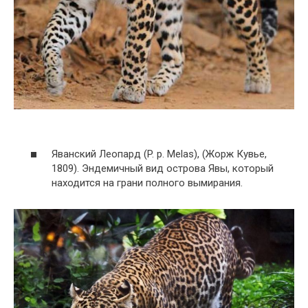
Яванский Леопард (P. p. Melas), (Жорж Кувье,
1809). Эндемичный вид острова Явы, который
находится на грани полного вымирания.