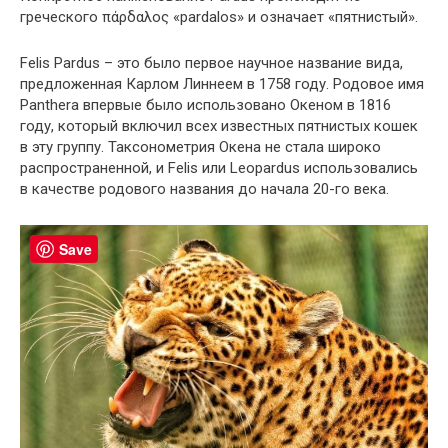
греческого πάρδαλος «pardalos» и означает «пятнистый».
Felis Pardus – это было первое научное название вида,
предложенная Карлом Линнеем в 1758 году. Родовое имя
Panthera впервые было использовано Океном в 1816
году, который включил всех известных пятнистых кошек
в эту группу. Таксонометрия Окена не стала широко
распространенной, и Felis или Leopardus использовались
в качестве родового названия до начала 20-го века.
Save