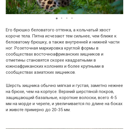
Его брюшко беловатого оттенка, а кольчатый хвост
короче тела. Пятна исчезают тем сильнее, чем ближе к
беловатому брюшку, а также внутренней и нижней части
ног. Розеточная маркировка круглой формы в
сообществах восточноафриканских хищников и
отметины становятся скорее квадратными в
южноафриканских колониях и более крупными в
сообществах азиатских хищников.
Шерсть хищника обычно мягкая и густая, заметно нежнее
на брюхе, чем на корпусе. Верхний шерстяной покров,
защищающий базальные, короткие волоски, всего 4-5
мм на морде и черепе, и увеличивается по длине на боках
и животе примерно до 20-35 мм.