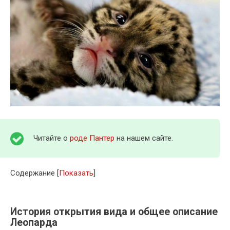
Читайте о
роде Пантер
на нашем сайте.
Содержание
[
Показать
]
История открытия вида и общее описание
Леопарда