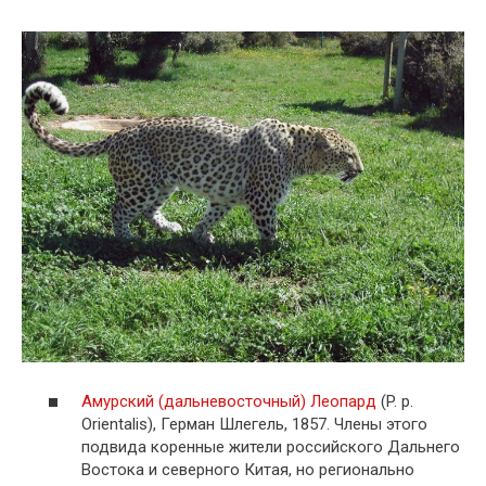
Амурский (дальневосточный) Леопард
(P. p.
Orientalis), Герман Шлегель, 1857. Члены этого
подвида коренные жители российского Дальнего
Востока и северного Китая, но регионально