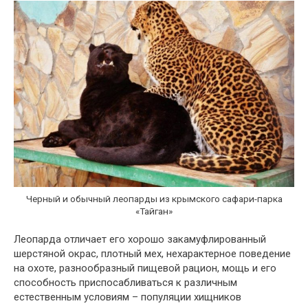
Черный и обычный леопарды из крымского сафари-парка
«Тайган»
Леопарда отличает его хорошо закамуфлированный
шерстяной окрас, плотный мех, нехарактерное поведение
на охоте, разнообразный пищевой рацион, мощь и его
способность приспосабливаться к различным
естественным условиям – популяции хищников