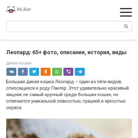
Перейти
к
контенту
Поиск:
Леопард: 65+ фото, описание, история, виды
Дикие кошки
Большая дикая кошка Леопард – один из пяти видов,
относящихся к роду Пантер. Этот удивительно красивый
хищник не самый крупный среди больших кошек, но
отличается уникальной ловкостью, грацией и яркостью
окраса.