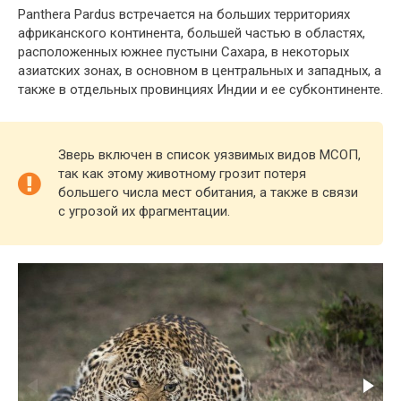
Panthera Pardus встречается на больших территориях
африканского континента, большей частью в областях,
расположенных южнее пустыни Сахара, в некоторых
азиатских зонах, в основном в центральных и западных, а
также в отдельных провинциях Индии и ее субконтиненте.
Зверь включен в список уязвимых видов МСОП,
так как этому животному грозит потеря
большего числа мест обитания, а также в связи
с угрозой их фрагментации.