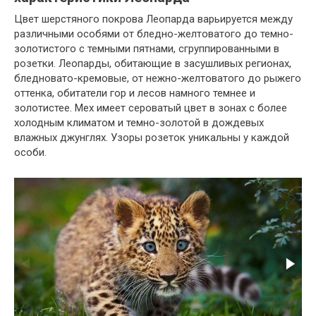
Цвет шерстяного покрова Леопарда варьируется между
различными особями от бледно-желтоватого до темно-
золотистого с темными пятнами, сгруппированными в
розетки. Леопарды, обитающие в засушливых регионах,
бледновато-кремовые, от нежно-желтоватого до рыжего
оттенка, обитатели гор и лесов намного темнее и
золотистее. Мех имеет сероватый цвет в зонах с более
холодным климатом и темно-золотой в дождевых
влажных джунглях. Узоры розеток уникальны у каждой
особи.