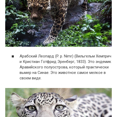
Арабский Леопард (P. p. Nimr) (Вильгельм Хемприч
и Кристиан Готфрид Эренберг, 1833). Это эндемик
Аравийского полуострова, который практически
вымер на Синае. Это животное самое мелкое в
своем виде.