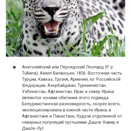
Анатолийский или Персидский Леопард (P. p.
Tulliana), Ахилл Валансьен, 1856. Восточная часть
Турции, Кавказ, Грузия, Армения, юг Российской
Федерации, Азербайджан, Туркменистан,
Узбекистан, Афганистан, Ирак и север Ирана
являются зонами обитания этого подвида.
Белуджистанская разновидность, скорее всего,
эволюционировала в южной части Ирана, в
Афганистане и Пакистане, будучи отделенной от
северных популяций пустынями Даште-Кавир и
Даште-Лут.