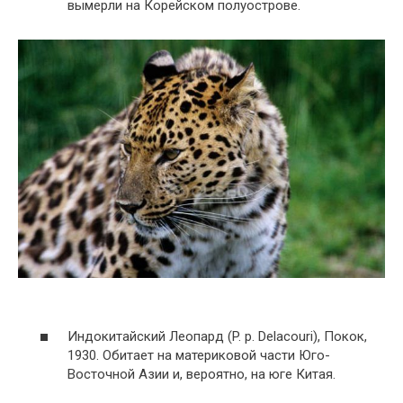
вымерли на Корейском полуострове.
Индокитайский Леопард (P. p. Delacouri), Покок,
1930. Обитает на материковой части Юго-
Восточной Азии и, вероятно, на юге Китая.