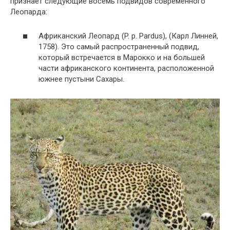
признает следующие восемь подвидов современного
Леопарда:
Африканский Леопард (P. p. Pardus), (Карл Линней,
1758). Это самый распространенный подвид,
который встречается в Марокко и на большей
части африканского континента, расположенной
южнее пустыни Сахары.