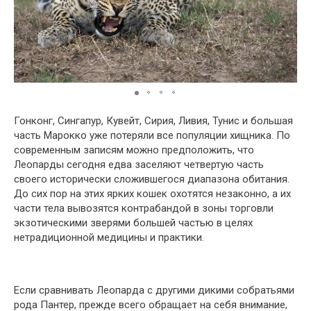
Гонконг, Сингапур, Кувейт, Сирия, Ливия, Тунис и большая
часть Марокко уже потеряли все популяции хищника. По
современным записям можно предположить, что
Леопарды сегодня едва заселяют четвертую часть
своего исторически сложившегося диапазона обитания.
До сих пор на этих ярких кошек охотятся незаконно, а их
части тела вывозятся контрабандой в зоны торговли
экзотическими зверями большей частью в целях
нетрадиционной медицины и практики.
Если сравнивать Леопарда с другими дикими собратьями
рода Пантер, прежде всего обращает на себя внимание,