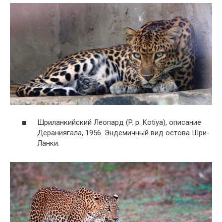
Шриланкийский Леопард (P. p. Kotiya), описание
Дераниягала, 1956. Эндемичный вид остова Шри-
Ланки.