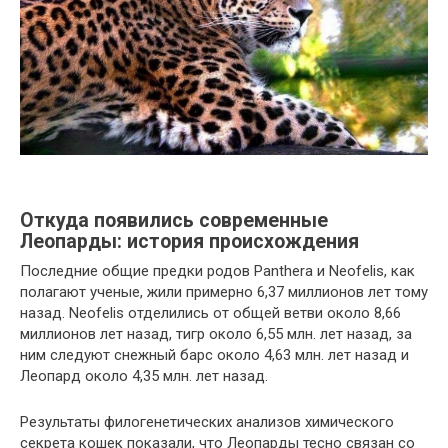
Откуда появились современные
Леопарды: история происхождения
Последние общие предки родов Panthera и Neofelis, как
полагают ученые, жили примерно 6,37 миллионов лет тому
назад. Neofelis отделились от общей ветви около 8,66
миллионов лет назад, тигр около 6,55 млн. лет назад, за
ним следуют снежный барс около 4,63 млн. лет назад и
Леопард около 4,35 млн. лет назад.
Результаты филогенетических анализов химического
секрета кошек показали, что Леопарды тесно связан со