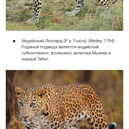
Индийский Леопард (P. p. Fusca), (Мейер 1794).
Родиной подвида является индийский
субконтинент, возможно, включая Мьянму и
южный Тибет.