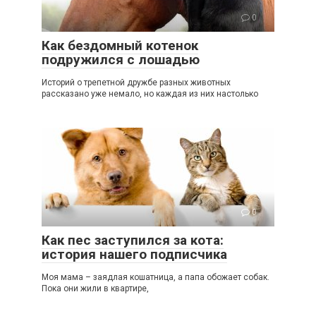
0
Как бездомный котенок
подружился с лошадью
Историй о трепетной дружбе разных животных
рассказано уже немало, но каждая из них настолько
0
Как пес заступился за кота:
история нашего подписчика
Моя мама – заядлая кошатница, а папа обожает собак.
Пока они жили в квартире,