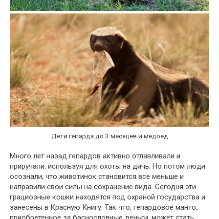
Дети гепарда до 3 месяцев и медоед
Много лет назад гепардов активно отлавливали и
приручали, используя для охоты на дичь. Но потом люди
осознали, что животинок становится все меньше и
направили свои силы на сохранение вида. Сегодня эти
грациозные кошки находятся под охраной государства и
занесены в Красную Книгу. Так что, гепардовое манто,
приобретенное за баснословные деньги, может стать