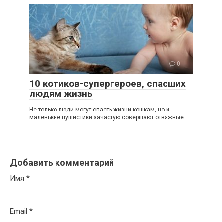
0
10 котиков-супергероев, спасших
людям жизнь
Не только люди могут спасть жизни кошкам, но и
маленькие пушистики зачастую совершают отважные
Добавить комментарий
Имя
*
Email
*