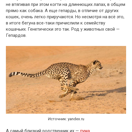
не втягивая при этом когти на длиннющих лапах, в общем
прямо как собака. А еще гепарды, в отличие от других
кошек, очень легко приручаются. Но несмотря на всё это,
в итоге бегуна все-таки причислили к семейству
кошачьих. Генетически это так. Род у животных свой —
Гепардов.
Источник: yandex.ru
А самый близкий родственник их —
пума
.