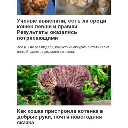
0
Ученые выяснили, есть ли среди
кошек левши и правши.
Результаты оказались
потрясающими
Все мы не раз видели, как котики аккуратно сталкивают
лапкой разные предметы со стола,
2
Как кошка пристроила котенка в
добрые руки, почти новогодняя
сказка