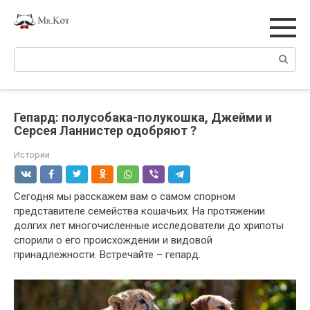
Перейти
к
контенту
Поиск:
Гепард: полусобака-полукошка, Джейми и
Серсея Ланнистер одобряют ?
Истории
Сегодня мы расскажем вам о самом спорном
представителе семейства кошачьих. На протяжении
долгих лет многочисленные исследователи до хрипоты
спорили о его происхождении и видовой
принадлежности. Встречайте – гепард.