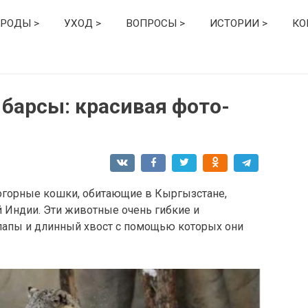
РОДЫ >
УХОД >
ВОПРОСЫ >
ИСТОРИИ >
КО
барсы: красивая фото-
горные кошки, обитающие в Кыргызстане,
й Индии. Эти животные очень гибкие и
лапы и длинный хвост с помощью которых они