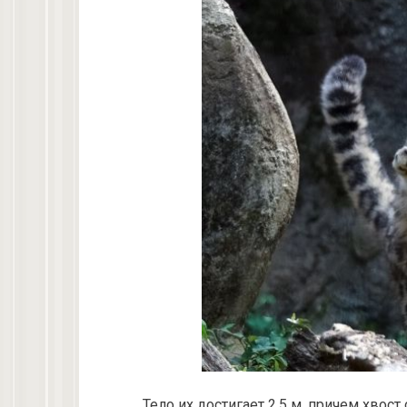
Тело их достигает 2,5 м, причем хвост