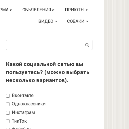
РМА >
ОБЪЯВЛЕНИЯ >
ПРИЮТЫ >
ВИДЕО >
СОБАКИ >
Поиск:
Какой социальной сетью вы
пользуетесь? (можно выбрать
несколько вариантов).
Вконтакте
Одноклассники
Инстаграм
ТикТок