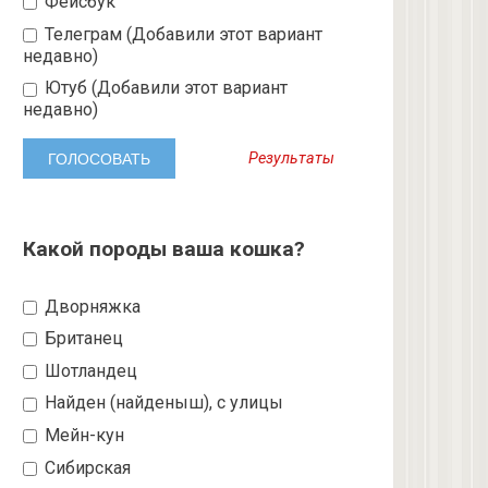
Фейсбук
Телеграм (Добавили этот вариант
недавно)
Ютуб (Добавили этот вариант
недавно)
Результаты
Какой породы ваша кошка?
Дворняжка
Британец
Шотландец
Найден (найденыш), с улицы
Мейн-кун
Сибирская