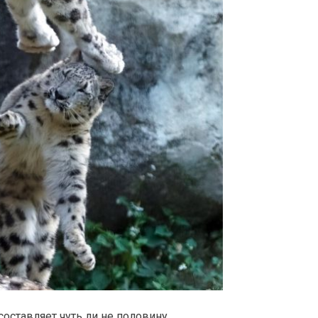
 составляет чуть ли не половину.