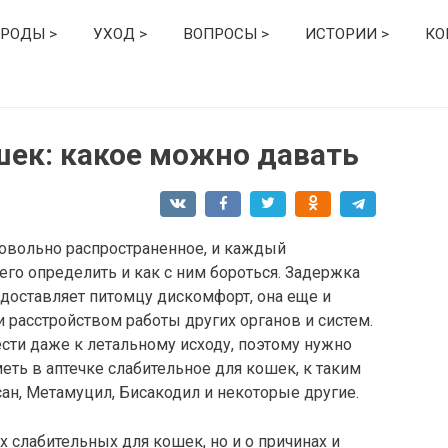
РОДЫ >
УХОД >
ВОПРОСЫ >
ИСТОРИИ >
КО
шек: какое можно давать
овольно распространенное, и каждый
его определить и как с ним бороться. Задержка
доставляет питомцу дискомфорт, она еще и
 и расстройством работы других органов и систем.
сти даже к летальному исходу, поэтому нужно
меть в аптечке слабительное для кошек, к таким
ан, Метамуцил, Бисакодил и некоторые другие.
х слабительных для кошек, но и о причинах и