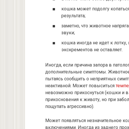
кошка может подолгу копаться,
результата;
заметно, что животное напряга
звуки;
кошка иногда не идет к лотку, 
экскрементов не оставляет.
Иногда, если причина запора в патоло
дополнительные симптомы. Животно
пытаясь сообщить о неприятных симпт
неактивной. Может повыситься
темпе
невозможно прикоснуться (кошки и в
прикосновения к животу, но при забо
пощупать агрессивно).
Может появляться незначительное ко
включениями. Иногда из заднего прох