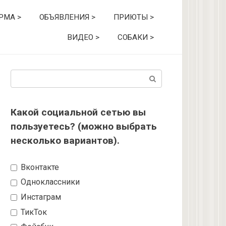
РМА >
ОБЪЯВЛЕНИЯ >
ПРИЮТЫ >
ВИДЕО >
СОБАКИ >
Поиск:
Какой социальной сетью вы
пользуетесь? (можно выбрать
несколько вариантов).
Вконтакте
Одноклассники
Инстаграм
ТикТок