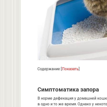
Содержание
[
Показать
]
Симптоматика запора
В норме дефекация у домашней кошки
в одно и то же время. Однако у нек