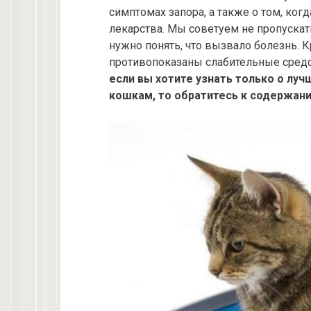
симптомах запора, а также о том, ко
лекарства. Мы советуем не пропускат
нужно понять, что вызвало болезнь. К
противопоказаны слабительные средс
если вы хотите узнать только о лу
кошкам, то обратитесь к содержан