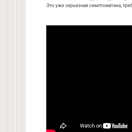
Это уже серьезная симптоматика, тр