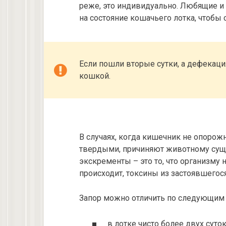
реже, это индивидуально. Любящие и
на состояние кошачьего лотка, чтобы
Если пошли вторые сутки, а дефекация
кошкой.
В случаях, когда кишечник не опорожн
твердыми, причиняют животному сущ
экскременты – это то, что организму 
происходит, токсины из застоявшегося
Запор можно отличить по следующим 
в лотке чисто более двух суток