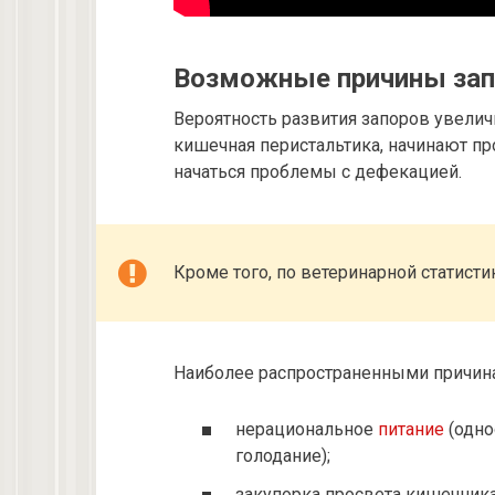
Возможные причины зап
Вероятность развития запоров увеличи
кишечная перистальтика, начинают пр
начаться проблемы с дефекацией.
Кроме того, по ветеринарной статист
Наиболее распространенными причина
нерациональное
питание
(одно
голодание);
закупорка просвета кишечник