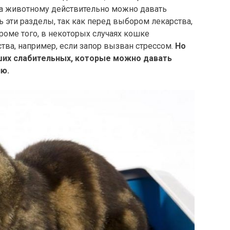
гда животному действительно можно давать
ь эти разделы, так как перед выбором лекарства,
роме того, в некоторых случаях кошке
тва, например, если запор вызван стрессом.
Но
чших слабительных, которые можно давать
ию.