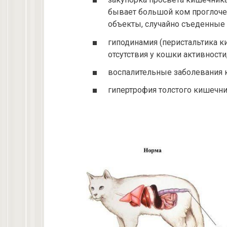
бывает большой ком проглоче
объекты, случайно съеденные
гиподинамия (перистальтика к
отсутствия у кошки активности
воспалительные заболевания к
гипертрофия толстого кишечни