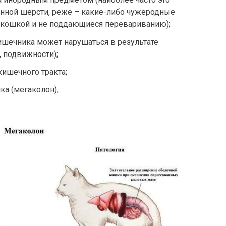
нной шерсти, реже – какие-либо чужеродные
 кошкой и не поддающиеся перевариванию);
ишечника может нарушаться в результате
, подвижности);
ишечного тракта;
ка (мегаколон);