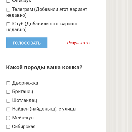
Фейсбук
Телеграм (Добавили этот вариант
недавно)
Ютуб (Добавили этот вариант
недавно)
Результаты
Какой породы ваша кошка?
Дворняжка
Британец
Шотландец
Найден (найденыш), с улицы
Мейн-кун
Сибирская