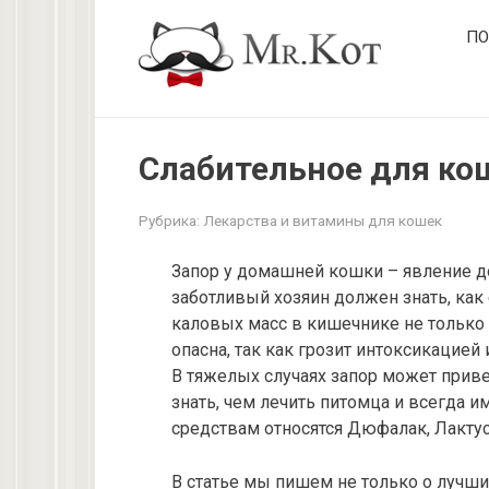
Перейти
ПО
к
контенту
Слабительное для ко
Рубрика:
Лекарства и витамины для кошек
Запор у домашней кошки – явление д
заботливый хозяин должен знать, как 
каловых масс в кишечнике не только 
опасна, так как грозит интоксикацией
В тяжелых случаях запор может приве
знать, чем лечить питомца и всегда и
средствам относятся Дюфалак, Лактус
В статье мы пишем не только о лучши