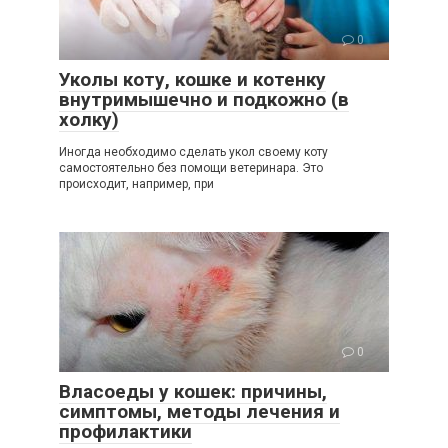
0
Уколы коту, кошке и котенку
внутримышечно и подкожно (в
холку)
Иногда необходимо сделать укол своему коту
самостоятельно без помощи ветеринара. Это
происходит, например, при
0
Власоеды у кошек: причины,
симптомы, методы лечения и
профилактики