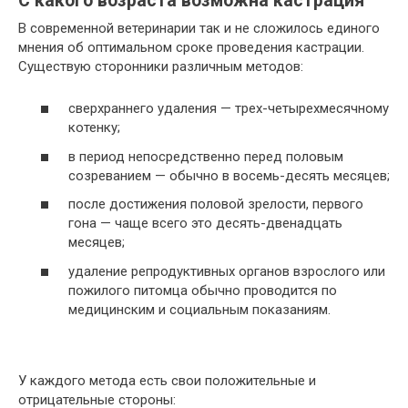
С какого возраста возможна кастрация
В современной ветеринарии так и не сложилось единого
мнения об оптимальном сроке проведения кастрации.
Существую сторонники различным методов:
сверхраннего удаления — трех-четырехмесячному
котенку;
в период непосредственно перед половым
созреванием — обычно в восемь-десять месяцев;
после достижения половой зрелости, первого
гона — чаще всего это десять-двенадцать
месяцев;
удаление репродуктивных органов взрослого или
пожилого питомца обычно проводится по
медицинским и социальным показаниям.
У каждого метода есть свои положительные и
отрицательные стороны: