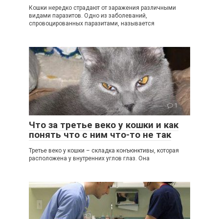
Кошки нередко страдают от заражения различными
видами паразитов. Одно из заболеваний,
спровоцированных паразитами, называется
1
Что за третье веко у кошки и как
понять что с ним что-то не так
Третье веко у кошки – складка конъюнктивы, которая
расположена у внутренних углов глаз. Она