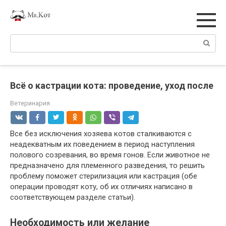
Перейти
к
контенту
Поиск:
Всё о кастрации кота: проведение, уход после
Ветеринария
Все без исключения хозяева котов сталкиваются с
неадекватным их поведением в период наступления
полового созревания, во время гонов. Если животное не
предназначено для племенного разведения, то решить
проблему поможет стерилизация или кастрация (обе
операции проводят коту, об их отличиях написано в
соответствующем разделе статьи).
Необходимость или желание