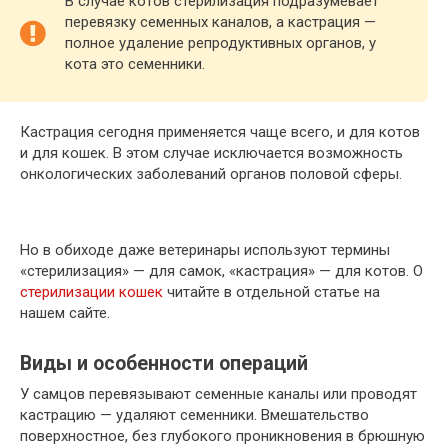
В случае котов стерилизация подразумевает
перевязку семенных каналов, а кастрация —
полное удаление репродуктивных органов, у
кота это семенники.
Кастрация сегодня применяется чаще всего, и для котов
и для кошек. В этом случае исключается возможность
онкологических заболеваний органов половой сферы.
Но в обиходе даже ветеринары используют термины
«стерилизация» — для самок, «кастрация» — для котов. О
стерилизации кошек
читайте в отдельной статье на
нашем сайте.
Виды и особенности операций
У самцов перевязывают семенные каналы или проводят
кастрацию — удаляют семенники. Вмешательство
поверхностное, без глубокого проникновения в брюшную