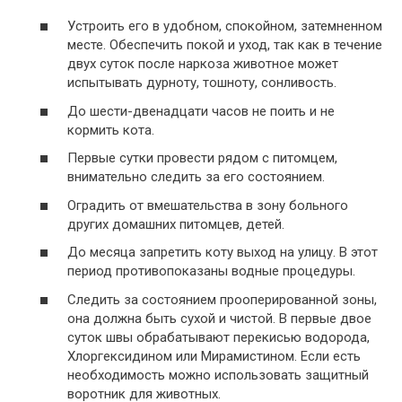
Устроить его в удобном, спокойном, затемненном
месте. Обеспечить покой и уход, так как в течение
двух суток после наркоза животное может
испытывать дурноту, тошноту, сонливость.
До шести-двенадцати часов не поить и не
кормить кота.
Первые сутки провести рядом с питомцем,
внимательно следить за его состоянием.
Оградить от вмешательства в зону больного
других домашних питомцев, детей.
До месяца запретить коту выход на улицу. В этот
период противопоказаны водные процедуры.
Следить за состоянием прооперированной зоны,
она должна быть сухой и чистой. В первые двое
суток швы обрабатывают перекисью водорода,
Хлоргексидином или Мирамистином. Если есть
необходимость можно использовать защитный
воротник для животных.