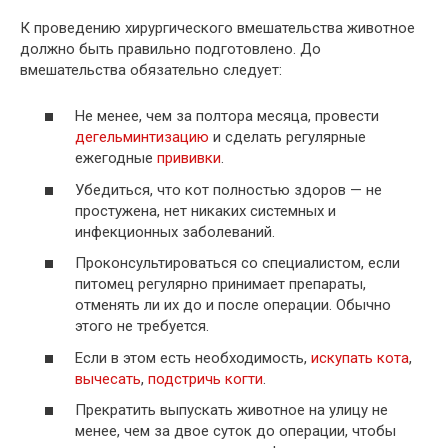
К проведению хирургического вмешательства животное
должно быть правильно подготовлено. До
вмешательства обязательно следует:
Не менее, чем за полтора месяца, провести
дегельминтизацию
и сделать регулярные
ежегодные
прививки
.
Убедиться, что кот полностью здоров — не
простужена, нет никаких системных и
инфекционных заболеваний.
Проконсультироваться со специалистом, если
питомец регулярно принимает препараты,
отменять ли их до и после операции. Обычно
этого не требуется.
Если в этом есть необходимость,
искупать кота
,
вычесать
,
подстричь когти
.
Прекратить выпускать животное на улицу не
менее, чем за двое суток до операции, чтобы