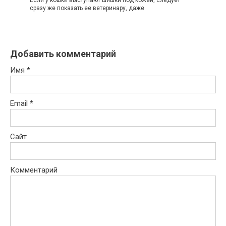
Если у кошки выступают шишки под кожей, следует
сразу же показать ее ветеринару, даже
Добавить комментарий
Имя
*
Email
*
Сайт
Комментарий