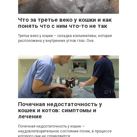
1
Что за третье веко у кошки и как
понять что с ним что-то не так
Третье веко у кошки – складка конъюнктивы, которая
расположена у внутренних углов глаз. Она
1
Почечная недостаточность у
кошек и котов: симптомы и
лечение
Почечная недостаточность у кошек —
неудовлетворительное состояние почек, в процессе
которого они не справляются