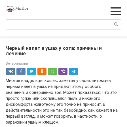
Перейти
к
контенту
Поиск:
Черный налет в ушах у кота: причины и
лечение
Ветеринария
Многие владельцы кошек, заметив у своих питомцев
черный налет в ушах, не придают этому особого
значения, и совершенно зря. Может показаться, что это
просто грязь или скопившаяся пыль и никакого
дискомфорта животному это точно не приносит. В
действительности это не так безобидно, как кажется на
первый взгляд, и может говорить, в частности, о
заражении ушным клещом.