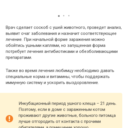
Врач сделает соскоб с ушей животного, проведет анализ,
выявит очаг заболевания и назначит соответствующее
лечение. При начальной форме заражения можно
обойтись ушными каплями, но запущенная форма
потребует лечения антибиотиками и обезболивающими
препаратами.
Также во время лечения любимцу необходимо давать
специальные корма и витамины, чтобы поддержать
иммунную систему и ускорить выздоровление.
Инкубационный период ушного клеща – 21 день.
Поэтому, если в доме с зараженным котом
проживают другие животные, больного питомца
лучше отгородить от контакта с прочими
обитателями, а помещение хорошо