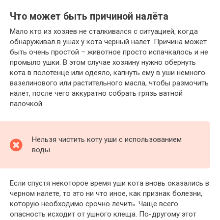
Что может быть причиной налёта
Мало кто из хозяев не сталкивался с ситуацией, когда
обнаруживал в ушах у кота черный налет. Причина может
быть очень простой – животное просто испачкалось и не
промыло ушки. В этом случае хозяину нужно обернуть
кота в полотенце или одеяло, капнуть ему в уши немного
вазелинового или растительного масла, чтобы размочить
налет, после чего аккуратно собрать грязь ватной
палочкой.
Нельзя чистить коту уши с использованием
воды.
Если спустя некоторое время уши кота вновь оказались в
черном налете, то это ни что иное, как признак болезни,
которую необходимо срочно лечить. Чаще всего
опасность исходит от ушного клеща. По-другому этот