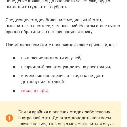
поведение кошки, когда она часто чешет уши, будто
пытается оттуда что-то убрать.
Следующая стадия болезни – медиальный отит,
вылечить его сложнее, чем внешний. На этом этапе нужно
срочно обратиться в ветеринарную клинику.
При медиальном отите появляются такие признаки, как:
выделение жидкости из ушей;
неприятный запах ощущается на расстоянии;
изменение поведения кошки, она не дает
дотронуться до ушей;
отказ от еды
.
Самая крайняя и опасная стадия заболевания –
внутренний отит. До этого доводить ни в коем
случае нельзя, т.к. кошка может лишиться слуха.