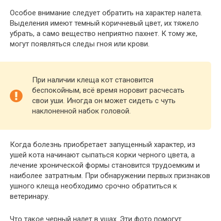
Особое внимание следует обратить на характер налета.
Выделения имеют темный коричневый цвет, их тяжело
убрать, а само вещество неприятно пахнет. К тому же,
могут появляться следы гноя или крови.
При наличии клеща кот становится
беспокойным, всё время норовит расчесать
свои уши. Иногда он может сидеть с чуть
наклоненной набок головой.
Когда болезнь приобретает запущенный характер, из
ушей кота начинают сыпаться корки черного цвета, а
лечение хронической формы становится трудоемким и
наиболее затратным. При обнаружении первых признаков
ушного клеща необходимо срочно обратиться к
ветеринару.
Что такое черный налет в ушах. Эти фото помогут