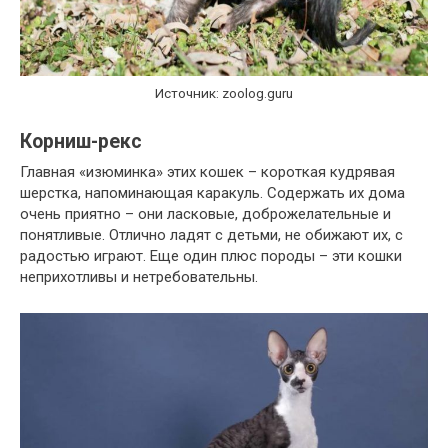
Источник: zoolog.guru
Корниш-рекс
Главная «изюминка» этих кошек – короткая кудрявая
шерстка, напоминающая каракуль. Содержать их дома
очень приятно – они ласковые, доброжелательные и
понятливые. Отлично ладят с детьми, не обижают их, с
радостью играют. Еще один плюс породы – эти кошки
неприхотливы и нетребовательны.