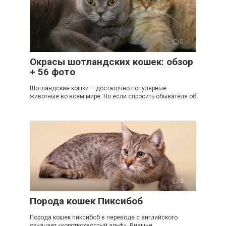
0
Окрасы шотландских кошек: обзор
+ 56 фото
Шотландские кошки – достаточно популярные
животные во всем мире. Но если спросить обывателя об
0
Порода кошек Пиксибоб
Порода кошек пиксибоб в переводе с английского
означает «короткохвостый эльф». Внешне