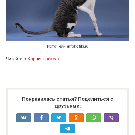
Источник: infokotiki.ru
Читайте о
Корниш-рексах
.
Понравилась статья? Поделиться с
друзьями: