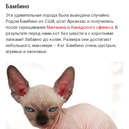
Бамбино
Эта удивительная порода была выведена случайно.
Родом Бамбино из США, штат Арканзас и получились
после скрещивания
Манчкина
и
Канадского сфинкса
. В
результате перед нами кот без шерсти и с короткими
лапками! Забавно до колик. Размера они достигают
небольшого, максимум – 4 кг. Бамбино очень шустрые,
игривые и ласковые.