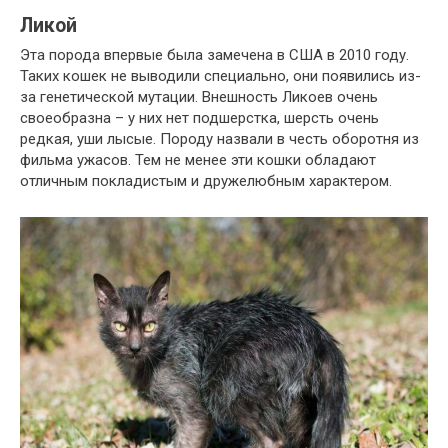
Ликой
Эта порода впервые была замечена в США в 2010 году.
Таких кошек не выводили специально, они появились из-
за генетической мутации. Внешность Ликоев очень
своеобразна – у них нет подшерстка, шерсть очень
редкая, уши лысые. Породу назвали в честь оборотня из
фильма ужасов. Тем не менее эти кошки обладают
отличным покладистым и дружелюбным характером.