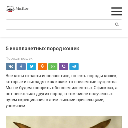
Перейти
к
контенту
Поиск:
5 инопланетных пород кошек
Породы кошек
Все коты отчасти инопланетяне, но есть породы кошек,
которые и выглядят как какие-то внеземные существа.
Мы не будем говорить обо всем известных Сфинксах, а
вот несколько других пород, в том числе полученных
путем скрещивания с этим лысыми пришельцами,
упомянем.