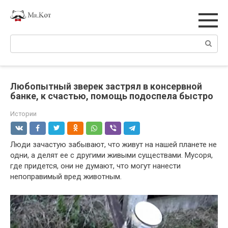
Перейти
к
контенту
Поиск:
Любопытный зверек застрял в консервной
банке, к счастью, помощь подоспела быстро
Истории
Люди зачастую забывают, что живут на нашей планете не
одни, а делят ее с другими живыми существами. Мусоря,
где придется, они не думают, что могут нанести
непоправимый вред животным.