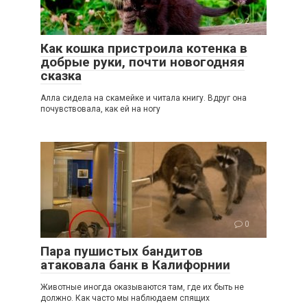
2
Как кошка пристроила котенка в
добрые руки, почти новогодняя
сказка
Алла сидела на скамейке и читала книгу. Вдруг она
почувствовала, как ей на ногу
0
Пара пушистых бандитов
атаковала банк в Калифорнии
Животные иногда оказываются там, где их быть не
должно. Как часто мы наблюдаем спящих