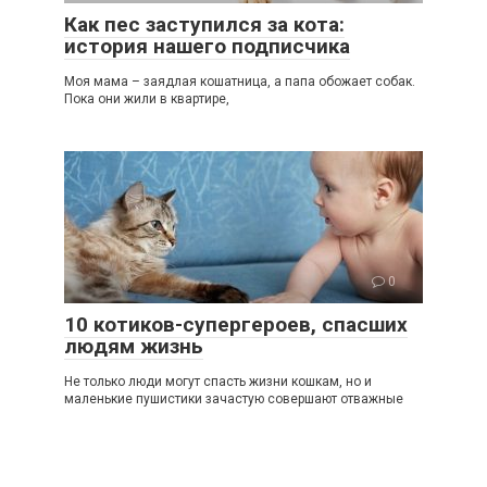
Как пес заступился за кота:
история нашего подписчика
Моя мама – заядлая кошатница, а папа обожает собак.
Пока они жили в квартире,
0
10 котиков-супергероев, спасших
людям жизнь
Не только люди могут спасть жизни кошкам, но и
маленькие пушистики зачастую совершают отважные