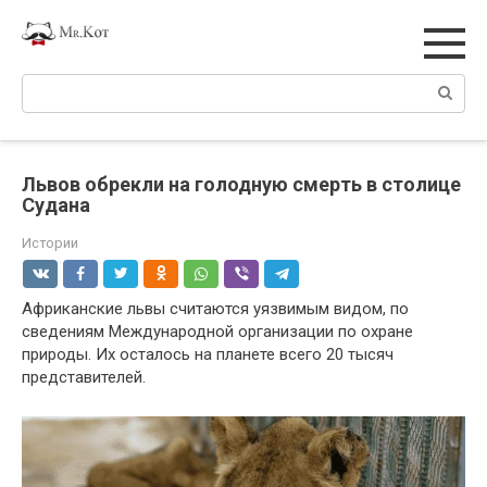
Перейти
к
контенту
Поиск:
Львов обрекли на голодную смерть в столице
Судана
Истории
Африканские львы считаются уязвимым видом, по
сведениям Международной организации по охране
природы. Их осталось на планете всего 20 тысяч
представителей.