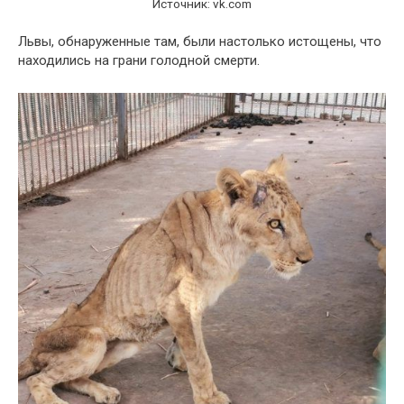
Источник: vk.com
Львы, обнаруженные там, были настолько истощены, что
находились на грани голодной смерти.