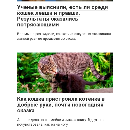
Ученые выяснили, есть ли среди
кошек левши и правши.
Результаты оказались
потрясающими
Все мы не раз видели, как котики аккуратно сталкивают
лапкой разные предметы со стола,
2
Как кошка пристроила котенка в
добрые руки, почти новогодняя
сказка
Алла сидела на скамейке и читала книгу. Вдруг она
почувствовала, как ей на ногу