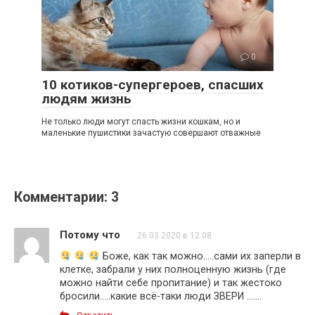
0
10 котиков-супергероев, спасших
людям жизнь
Не только люди могут спасть жизни кошкам, но и
маленькие пушистики зачастую совершают отважные
Комментарии: 3
Потому что
26.03.2020 в 12:08
Боже, как так можно…..сами их заперли в
клетке, забрали у них полноценную жизнь (где
можно найти себе пропитание) и так жестоко
бросили…..какие всё-таки люди ЗВЕРИ …….