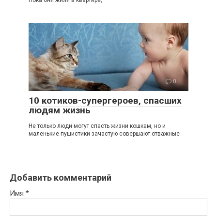
Пока они жили в квартире,
0
10 котиков-супергероев, спасших
людям жизнь
Не только люди могут спасть жизни кошкам, но и
маленькие пушистики зачастую совершают отважные
Добавить комментарий
Имя
*