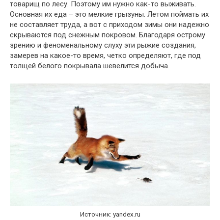
товарищ по лесу. Поэтому им нужно как-то выживать.
Основная их еда – это мелкие грызуны. Летом поймать их
не составляет труда, а вот с приходом зимы они надежно
скрываются под снежным покровом. Благодаря острому
зрению и феноменальному слуху эти рыжие создания,
замерев на какое-то время, четко определяют, где под
толщей белого покрывала шевелится добыча.
Источник: yandex.ru