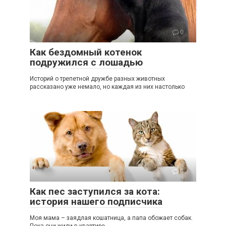
0
Как бездомный котенок
подружился с лошадью
Историй о трепетной дружбе разных животных
рассказано уже немало, но каждая из них настолько
0
Как пес заступился за кота:
история нашего подписчика
Моя мама – заядлая кошатница, а папа обожает собак.