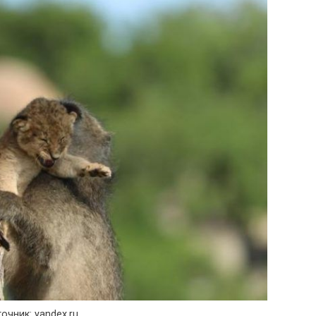
очник: yandex.ru