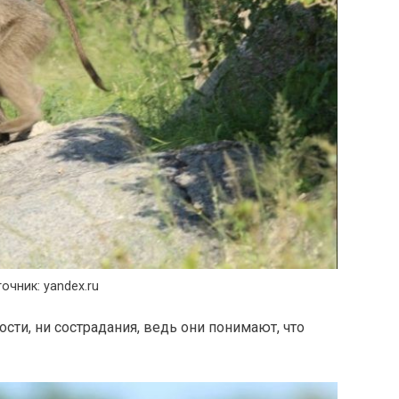
очник: yandex.ru
сти, ни сострадания, ведь они понимают, что