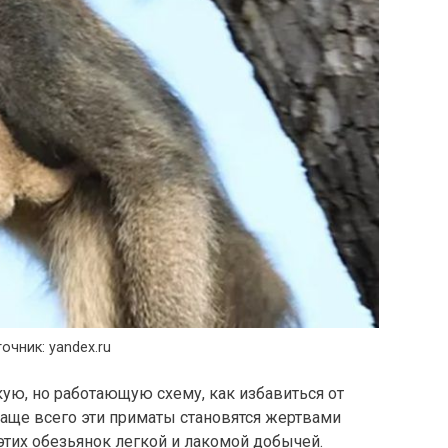
очник: yandex.ru
ую, но работающую схему, как избавиться от
Чаще всего эти приматы становятся жертвами
этих обезьянок легкой и лакомой добычей.