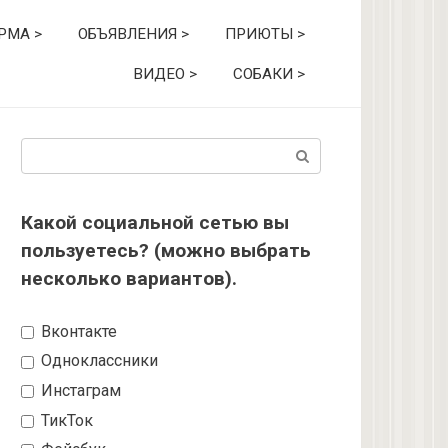
РМА >
ОБЪЯВЛЕНИЯ >
ПРИЮТЫ >
ВИДЕО >
СОБАКИ >
Поиск:
Какой социальной сетью вы
пользуетесь? (можно выбрать
несколько вариантов).
Вконтакте
Одноклассники
Инстаграм
ТикТок