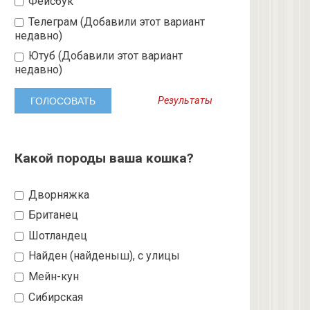
Фейсбук
Телеграм (Добавили этот вариант
недавно)
Ютуб (Добавили этот вариант
недавно)
Результаты
Какой породы ваша кошка?
Дворняжка
Британец
Шотландец
Найден (найденыш), с улицы
Мейн-кун
Сибирская