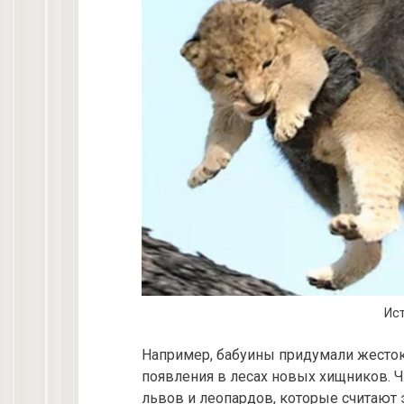
Ист
Например, бабуины придумали жесток
появления в лесах новых хищников. 
львов и леопардов, которые считают 