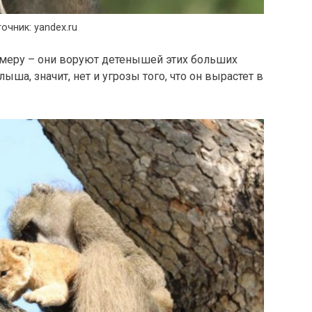
очник: yandex.ru
меру – они воруют детенышей этих больших
ыша, значит, нет и угрозы того, что он вырастет в