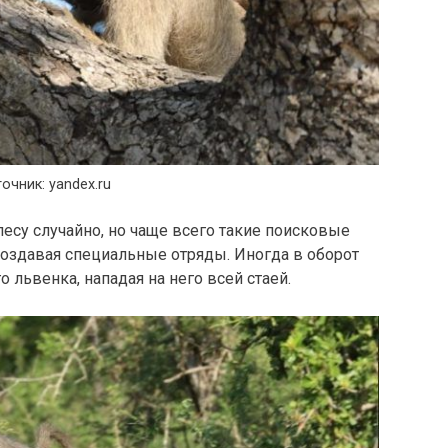
очник: yandex.ru
лесу случайно, но чаще всего такие поисковые
оздавая специальные отряды. Иногда в оборот
 львенка, нападая на него всей стаей.