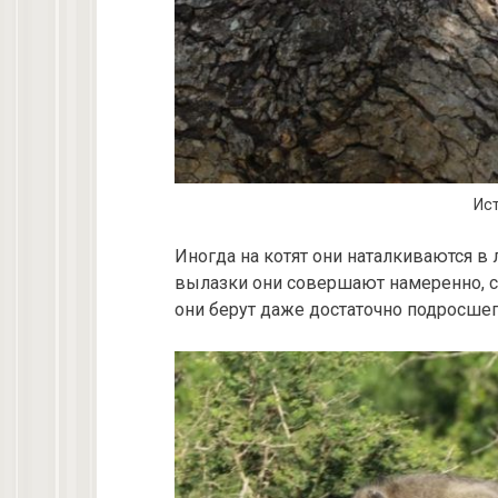
Ист
Иногда на котят они наталкиваются в 
вылазки они совершают намеренно, с
они берут даже достаточно подросшего