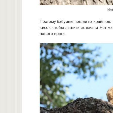
Ист
Поэтому бабуины пошли на крайнюю 
кисок, чтобы лишить их жизни. Нет мал
нового врага.