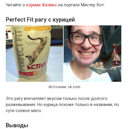
Читайте о
кормах Феликс
на портале Мистер Кот.
Perfect Fit рагу с курицей
Источник: vk.com
Это рагу впечатляет вкусом только после долгого
разжевывания. Но курица похоже только в названии, по
сути соевое мясо.
Выводы