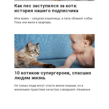
Как пес заступился за кота:
история нашего подписчика
Моя мама – заядлая кошатница, а папа обожает собак.
Пока они жили в квартире,
0
10 котиков-супергероев, спасших
людям жизнь
Не только люди могут спасть жизни кошкам, но и
маленькие пушистики зачастую совершают отважные