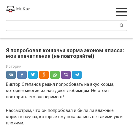
Перейти
к
контенту
Поиск:
Я попробовал кошачьи корма эконом класса:
мои впечатления (не повторяйте!)
Истории
Виктор Степанов решил попробовать на вкус корма,
которые многие из нас дают любимцам. Не стоит
повторять его эксперимент!
Рассмотрим, что он попробовал и были ли влажные
корма в паучах, которые ему показались не такими уж и
плохими.