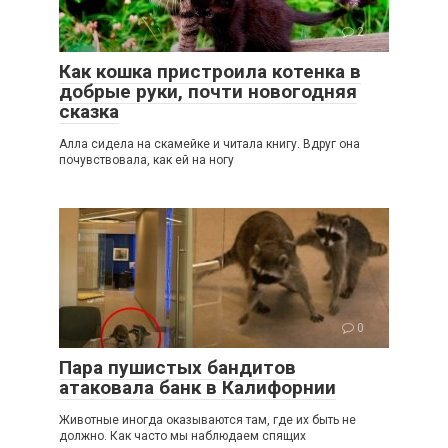
2
Как кошка пристроила котенка в
добрые руки, почти новогодняя
сказка
Алла сидела на скамейке и читала книгу. Вдруг она
почувствовала, как ей на ногу
0
Пара пушистых бандитов
атаковала банк в Калифорнии
Животные иногда оказываются там, где их быть не
должно. Как часто мы наблюдаем спящих