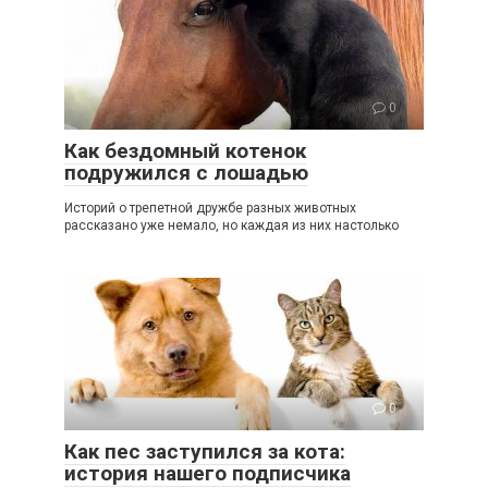
0
Как бездомный котенок
подружился с лошадью
Историй о трепетной дружбе разных животных
рассказано уже немало, но каждая из них настолько
0
Как пес заступился за кота:
история нашего подписчика