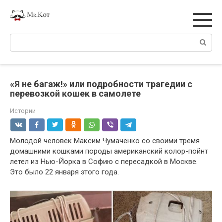
Перейти
к
контенту
Поиск:
«Я не багаж!» или подробности трагедии с
перевозкой кошек в самолете
Истории
Молодой человек Максим Чумаченко со своими тремя
домашними кошками породы американский колор-пойнт
летел из Нью-Йорка в Софию с пересадкой в Москве.
Это было 22 января этого года.