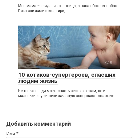
Моя мама – заядлая кошатница, а папа обожает собак.
Пока они жили в квартире,
0
10 котиков-супергероев, спасших
людям жизнь
Не только люди могут спасть жизни кошкам, но и
маленькие пушистики зачастую совершают отважные
Добавить комментарий
Имя
*