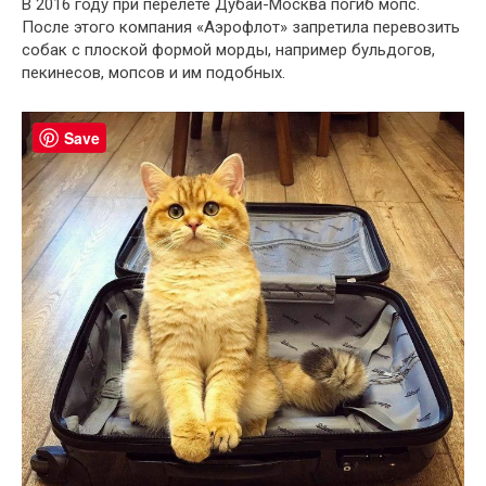
В 2016 году при перелете Дубай-Москва погиб мопс.
После этого компания «Аэрофлот» запретила перевозить
собак с плоской формой морды, например бульдогов,
пекинесов, мопсов и им подобных.
Save