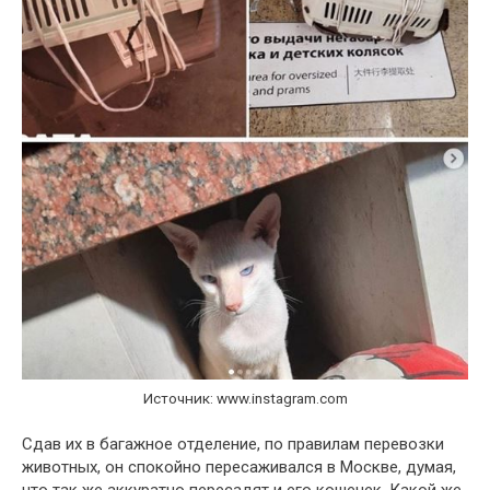
Источник: www.instagram.com
Сдав их в багажное отделение, по правилам перевозки
животных, он спокойно пересаживался в Москве, думая,
что так же аккуратно пересадят и его кошечек. Какой же