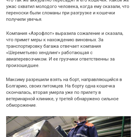
ужас охватил молодого человека, когда ему сказали, что
переноски были сломаны при разгрузке и кошечки
получили увечья.
Компания «Аэрофлот» выразила сожаление и сказала,
что примет меры к нахождению виновных. За
транспортировку багажа отвечает компания
«Шереметьево хендлинг» работающая с
авиаперевозчиком. И ее грузчики ответственны за
произошедшее.
Максиму разрешили взять на борт, направляющийся в
Болгарию, своих питомцев. На борту одна кошечка
скончалась, вторая умерла уже по прилету в
ветеринарной клинике, у третей обнаружено сильное
обморожение.