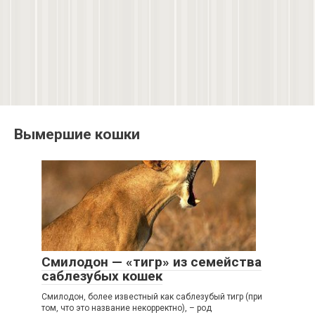
Вымершие кошки
Смилодон — «тигр» из семейства
саблезубых кошек
Смилодон, более известный как саблезубый тигр (при
том, что это название некорректно), – род