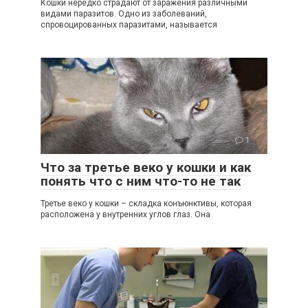
Кошки нередко страдают от заражения различными
видами паразитов. Одно из заболеваний,
спровоцированных паразитами, называется
1
Что за третье веко у кошки и как
понять что с ним что-то не так
Третье веко у кошки – складка конъюнктивы, которая
расположена у внутренних углов глаз. Она