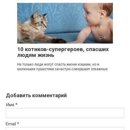
0
10 котиков-супергероев, спасших
людям жизнь
Не только люди могут спасть жизни кошкам, но и
маленькие пушистики зачастую совершают отважные
Добавить комментарий
Имя
*
Email
*