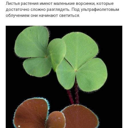
Листья растения имеют маленькие ворсинки, которые
достаточно сложно разглядеть. Под ультрафиолетовым
облучением они начинают светиться.