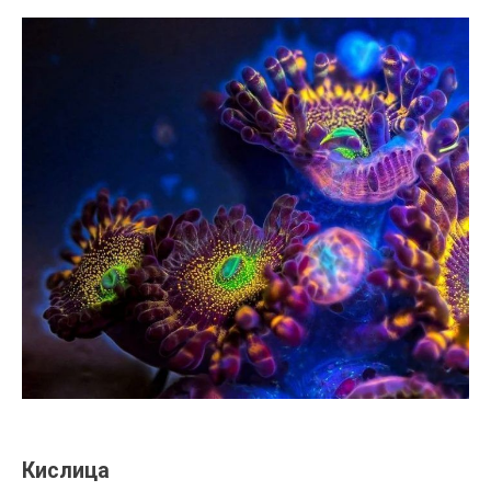
Кислица