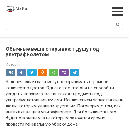
Перейти
к
контенту
Поиск:
Обычные вещи открывают душу под
ультрафиолетом
Истории
Человеческие глаза могут воспринимать огромное
количество цветов. Однако кое-что они не способны
увидеть, например, как выглядят предметы под
ультрафиолетовыми лучами. Исключением являются лишь
люди, которым удалили хрусталик. Поговорим о том, как
выглядят вещи в ультрафиолете. Для большинства это
будет открытием, а некоторым захочется срочно
провести генеральную уборку дома.