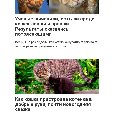
0
Ученые выяснили, есть ли среди
кошек левши и правши.
Результаты оказались
потрясающими
Все мы не раз видели, как котики аккуратно сталкивают
лапкой разные предметы со стола,
2
Как кошка пристроила котенка в
добрые руки, почти новогодняя
сказка