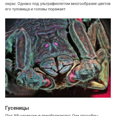
окрас. Однако под ультрафиолетом многообразие цветов
его туловища и головы поражает.
Гусеницы
Под УФ насекомые преображаются. Они способны