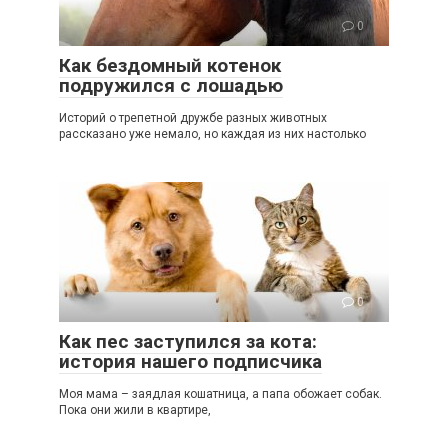
0
Как бездомный котенок
подружился с лошадью
Историй о трепетной дружбе разных животных
рассказано уже немало, но каждая из них настолько
0
Как пес заступился за кота:
история нашего подписчика
Моя мама – заядлая кошатница, а папа обожает собак.
Пока они жили в квартире,