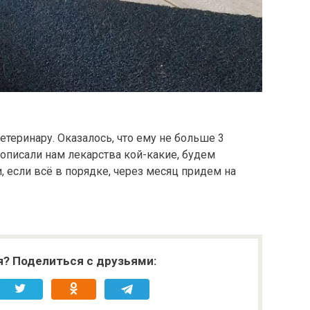
етеринару. Оказалось, что ему не больше 3
рописали нам лекарства кой-какие, будем
, если всё в порядке, через месяц придем на
я? Поделиться с друзьями: