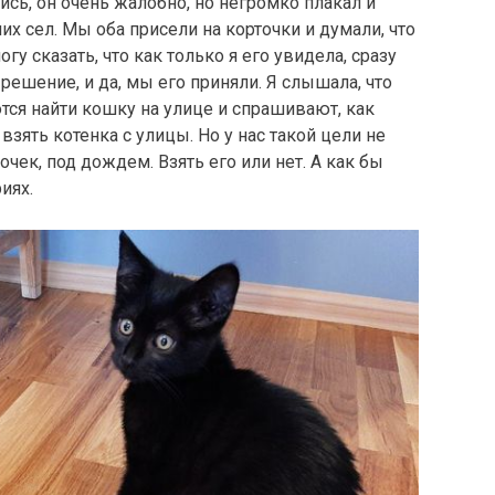
сь, он очень жалобно, но негромко плакал и
их сел. Мы оба присели на корточки и думали, что
у сказать, что как только я его увидела, сразу
 решение, и да, мы его приняли. Я слышала, что
ся найти кошку на улице и спрашивают, как
взять котенка с улицы. Но у нас такой цели не
чек, под дождем. Взять его или нет. А как бы
иях.