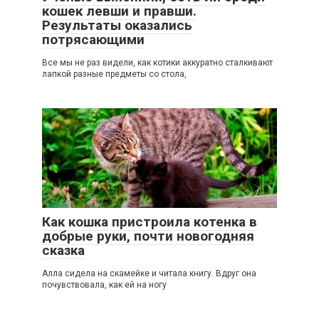
кошек левши и правши.
Результаты оказались
потрясающими
Все мы не раз видели, как котики аккуратно сталкивают
лапкой разные предметы со стола,
2
Как кошка пристроила котенка в
добрые руки, почти новогодняя
сказка
Алла сидела на скамейке и читала книгу. Вдруг она
почувствовала, как ей на ногу