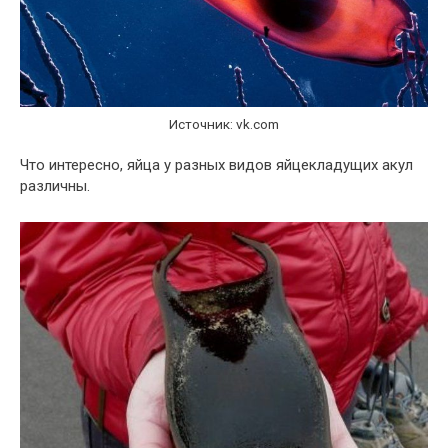
Источник: vk.com
Что интересно, яйца у разных видов яйцекладущих акул
различны.