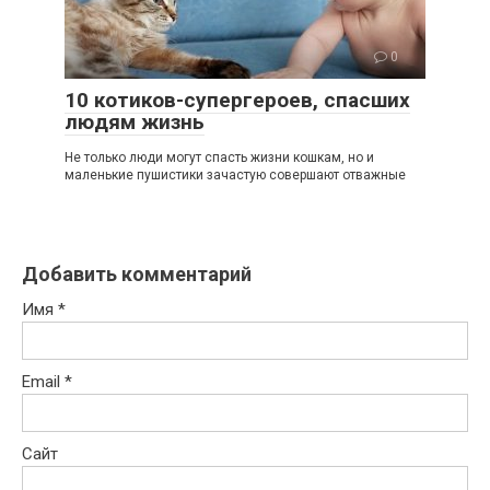
0
10 котиков-супергероев, спасших
людям жизнь
Не только люди могут спасть жизни кошкам, но и
маленькие пушистики зачастую совершают отважные
Добавить комментарий
Имя
*
Email
*
Сайт