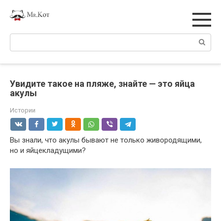
Перейти
к
контенту
Поиск:
Увидите такое на пляже, знайте — это яйца
акулы
Истории
Вы знали, что акулы бывают не только живородящими,
но и яйцекладущими?