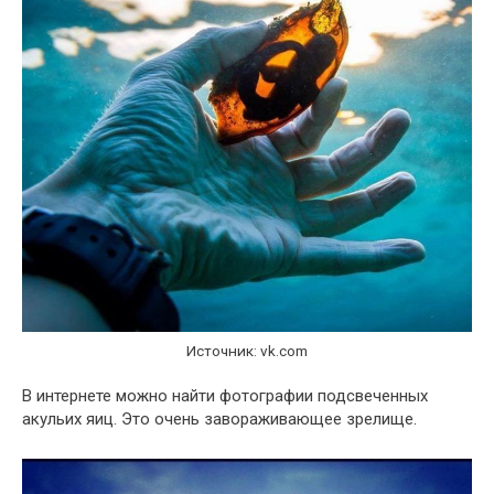
Источник: vk.com
В интернете можно найти фотографии подсвеченных
акульих яиц. Это очень завораживающее зрелище.