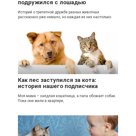
подружился с лошадью
Историй о трепетной дружбе разных животных
рассказано уже немало, но каждая из них настолько
0
Как пес заступился за кота:
история нашего подписчика
Моя мама – заядлая кошатница, а папа обожает собак.
Пока они жили в квартире,