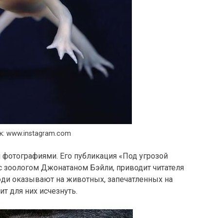
к: www.instagram.com
 фотографиями. Его публикация «Под угрозой
с зоологом Джонатаном Бэйли, приводит читателя
юди оказывают на животных, запечатленных на
ит для них исчезнуть.