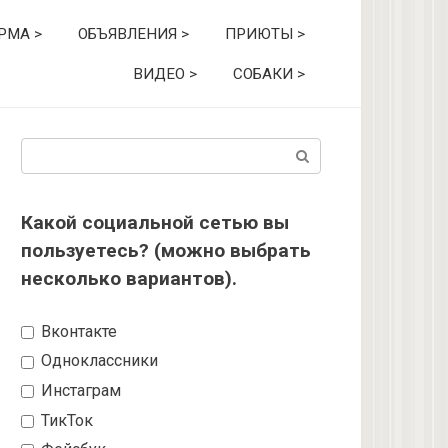
РМА >
ОБЪЯВЛЕНИЯ >
ПРИЮТЫ >
ВИДЕО >
СОБАКИ >
Поиск:
Какой социальной сетью вы
пользуетесь? (можно выбрать
несколько вариантов).
Вконтакте
Одноклассники
Инстаграм
ТикТок