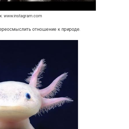
к: www.instagram.com
ереосмыслить отношение к природе.