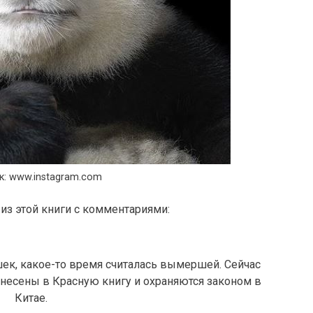
к: www.instagram.com
из этой книги с комментариями:
ек, какое-то время считалась вымершей. Сейчас
анесены в Красную книгу и охраняются законом в
Китае.