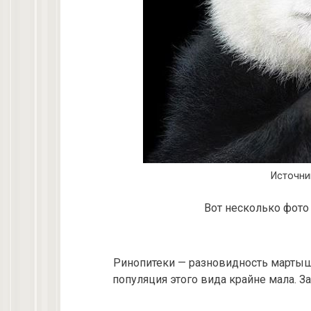
Источни
Вот несколько фото 
Ринопитеки — разновидность мартыш
популяция этого вида крайне мала. З