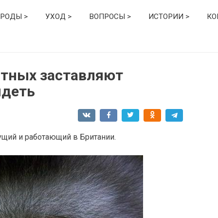
РОДЫ >
УХОД >
ВОПРОСЫ >
ИСТОРИИ >
КО
тных заставляют
идеть
щий и работающий в Британии.