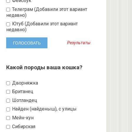
Фейсбук
Телеграм (Добавили этот вариант
недавно)
Ютуб (Добавили этот вариант
недавно)
Результаты
Какой породы ваша кошка?
Дворняжка
Британец
Шотландец
Найден (найденыш), с улицы
Мейн-кун
Сибирская