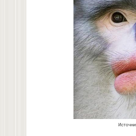
Источни