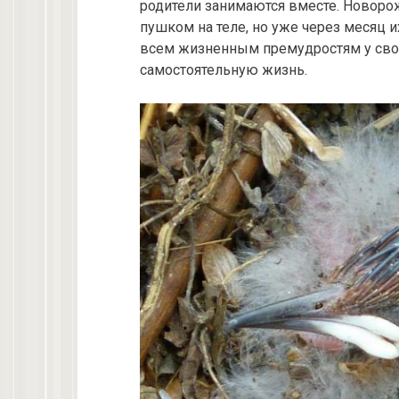
родители занимаются вместе. Новор
пушком на теле, но уже через месяц их
всем жизненным премудростям у свои
самостоятельную жизнь.