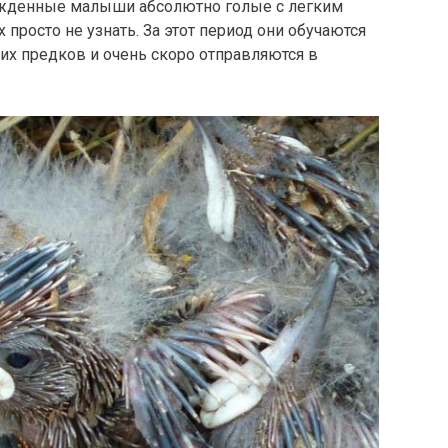
ожденные малыши абсолютно голые с легким
 просто не узнать. За этот период они обучаются
х предков и очень скоро отправляются в