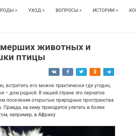
РОДЫ >
УХОД >
ВОПРОСЫ >
ИСТОРИИ >
КО
 умерших животных и
шки птицы
, встретить его можно практически где угодно,
и – дом родной. В нашей стране это пернатое
том поселения открытые природные пространства
 Правда, на зиму приходится улетать в более
ом, например, в Африку.