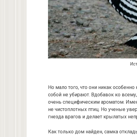
Ист
Но мало того, что они никак особенно
собой не убирают. Вдобавок ко всему,
очень специфическим ароматом. Имен
не чистоплотных птиц. Но ученые увер
гнезда врагов и делает крылатых не
Как только дом найден, самка отклады