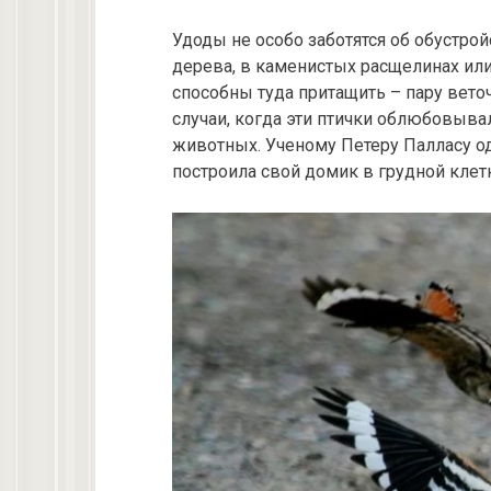
Удоды не особо заботятся об обустрой
дерева, в каменистых расщелинах или
способны туда притащить – пару вето
случаи, когда эти птички облюбовывал
животных. Ученому Петеру Палласу о
построила свой домик в грудной клет