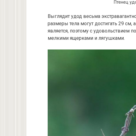
Птенец удо
Выглядит удод весьма экстравагантно
размеры тела могут достигать 29 см, 
является, поэтому с удовольствием п
мелкими ящерками и лягушками.