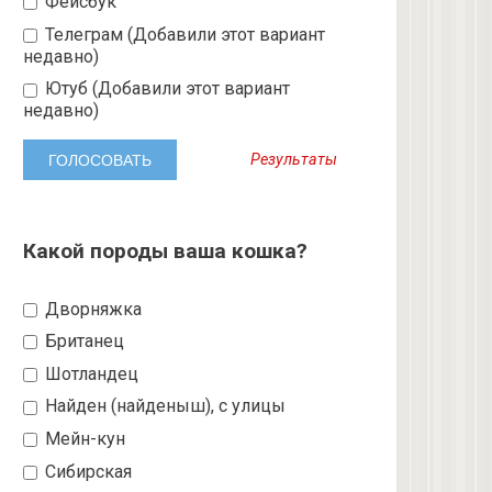
Фейсбук
Телеграм (Добавили этот вариант
недавно)
Ютуб (Добавили этот вариант
недавно)
Результаты
Какой породы ваша кошка?
Дворняжка
Британец
Шотландец
Найден (найденыш), с улицы
Мейн-кун
Сибирская