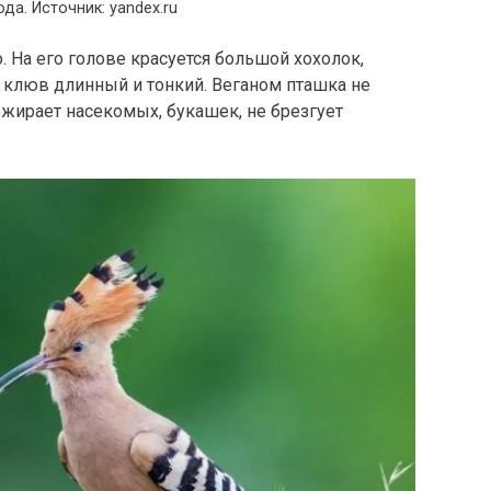
да. Источник: yandex.ru
. На его голове красуется большой хохолок,
а клюв длинный и тонкий. Веганом пташка не
ожирает насекомых, букашек, не брезгует