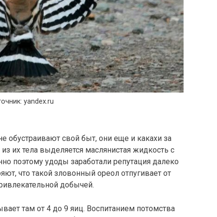
очник: yandex.ru
 не обустраивают свой быт, они еще и какахи за
 из их тела выделяется маслянистая жидкость с
но поэтому удоды заработали репутация далеко
яют, что такой зловонный ореол отпугивает от
привлекательной добычей.
вает там от 4 до 9 яиц. Воспитанием потомства