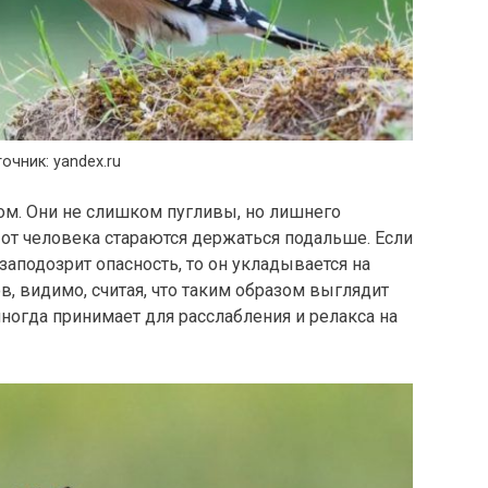
очник: yandex.ru
м. Они не слишком пугливы, но лишнего
 от человека стараются держаться подальше. Если
заподозрит опасность, то он укладывается на
, видимо, считая, что таким образом выглядит
ногда принимает для расслабления и релакса на