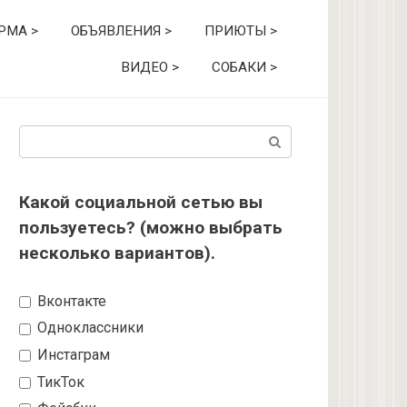
РМА >
ОБЪЯВЛЕНИЯ >
ПРИЮТЫ >
ВИДЕО >
СОБАКИ >
Поиск:
Какой социальной сетью вы
пользуетесь? (можно выбрать
несколько вариантов).
Вконтакте
Одноклассники
Инстаграм
ТикТок