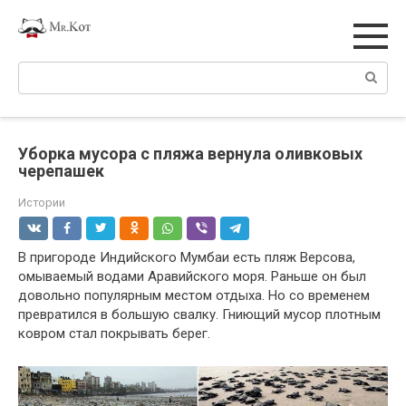
Перейти
к
контенту
Поиск:
Уборка мусора с пляжа вернула оливковых
черепашек
Истории
В пригороде Индийского Мумбаи есть пляж Версова,
омываемый водами Аравийского моря. Раньше он был
довольно популярным местом отдыха. Но со временем
превратился в большую свалку. Гниющий мусор плотным
ковром стал покрывать берег.