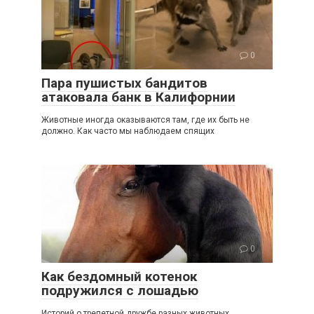
0
Пара пушистых бандитов
атаковала банк в Калифорнии
Животные иногда оказываются там, где их быть не
должно. Как часто мы наблюдаем спящих
0
Как бездомный котенок
подружился с лошадью
Историй о трепетной дружбе разных животных