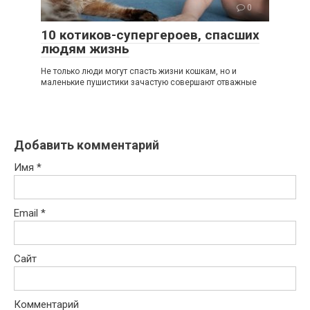
0
10 котиков-супергероев, спасших
людям жизнь
Не только люди могут спасть жизни кошкам, но и
маленькие пушистики зачастую совершают отважные
Добавить комментарий
Имя
*
Email
*
Сайт
Комментарий