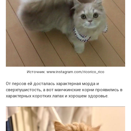
Источник: www.instagram.com/ricorico_rico
От персов ей досталась характерная морда и
сверхпушистость, а вот манчкинские корни проявились в
характерных коротких лапах и хорошем здоровье.