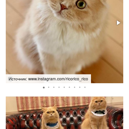
Источник: www.instagram.com/ricorico_rico
И