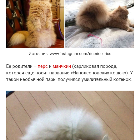
Источник: www.instagram.com/ricorico_rico
Ее родители –
перс
и
манчкин
(карликовая порода,
которая еще носит название «Наполеоновских кошек»). У
такой необычной пары получился умилительный котенок.