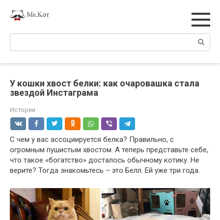
Перейти
к
контенту
Поиск:
У кошки хвост белки: как очаровашка стала
звездой Инстаграма
Истории
С чем у вас ассоциируется белка? Правильно, с
огромным пушистым хвостом. А теперь представьте себе,
что такое «богатство» досталось обычному котику. Не
верите? Тогда знакомьтесь – это Белл. Ей уже три года.