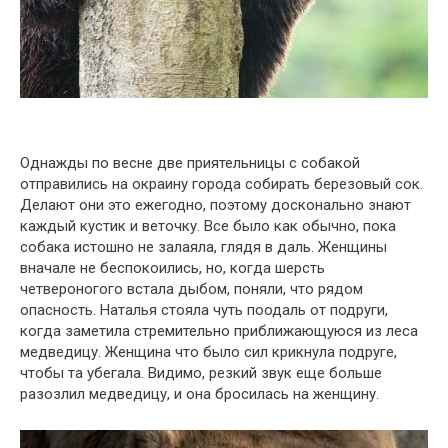
Однажды по весне две приятельницы с собакой
отправились на окраину города собирать березовый сок.
Делают они это ежегодно, поэтому досконально знают
каждый кустик и веточку. Все было как обычно, пока
собака истошно не залаяла, глядя в даль. Женщины
вначале не беспокоились, но, когда шерсть
четвероногого встала дыбом, поняли, что рядом
опасность. Наталья стояла чуть поодаль от подруги,
когда заметила стремительно приближающуюся из леса
медведицу. Женщина что было сил крикнула подруге,
чтобы та убегала. Видимо, резкий звук еще больше
разозлил медведицу, и она бросилась на женщину.