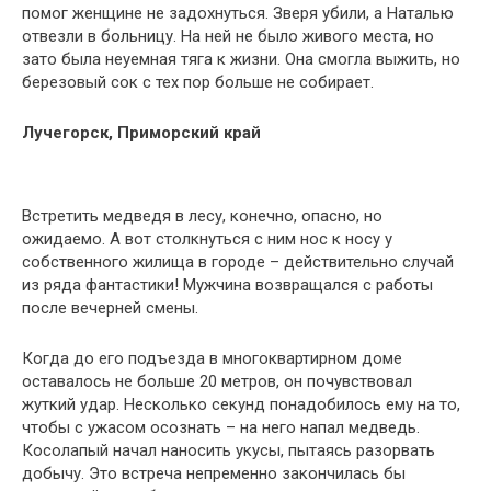
помог женщине не задохнуться. Зверя убили, а Наталью
отвезли в больницу. На ней не было живого места, но
зато была неуемная тяга к жизни. Она смогла выжить, но
березовый сок с тех пор больше не собирает.
Лучегорск, Приморский край
Встретить медведя в лесу, конечно, опасно, но
ожидаемо. А вот столкнуться с ним нос к носу у
собственного жилища в городе – действительно случай
из ряда фантастики! Мужчина возвращался с работы
после вечерней смены.
Когда до его подъезда в многоквартирном доме
оставалось не больше 20 метров, он почувствовал
жуткий удар. Несколько секунд понадобилось ему на то,
чтобы с ужасом осознать – на него напал медведь.
Косолапый начал наносить укусы, пытаясь разорвать
добычу. Это встреча непременно закончилась бы