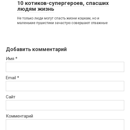
10 котиков-супергероев, спасших
людям жизнь
Не только люди могут спасть жизни кошкам, но и
маленькие пушистики зачастую совершают отважные
Добавить комментарий
Имя
*
Email
*
Сайт
Комментарий