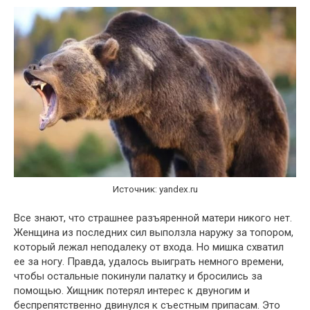
Источник: yandex.ru
Все знают, что страшнее разъяренной матери никого нет.
Женщина из последних сил выползла наружу за топором,
который лежал неподалеку от входа. Но мишка схватил
ее за ногу. Правда, удалось выиграть немного времени,
чтобы остальные покинули палатку и бросились за
помощью. Хищник потерял интерес к двуногим и
беспрепятственно двинулся к съестным припасам. Это