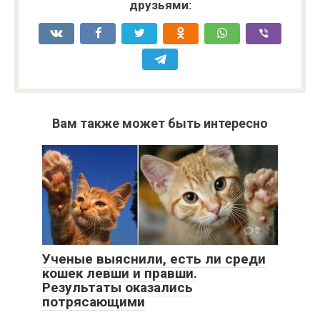
друзьями:
Вам также может быть интересно
0
Ученые выяснили, есть ли среди
кошек левши и правши.
Результаты оказались
потрясающими