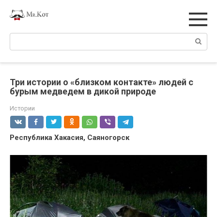
Перейти
к
контенту
Поиск:
Три истории о «близком контакте» людей с
бурым медведем в дикой природе
Истории
Республика Хакасия, Саяногорск