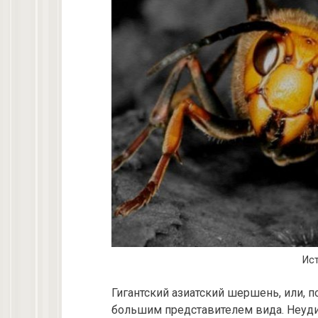
Ист
Гигантский азиатский шершень, или, п
большим представителем вида. Неудив