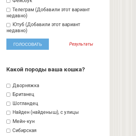
Фейсбук
Телеграм (Добавили этот вариант
недавно)
Ютуб (Добавили этот вариант
недавно)
Результаты
Какой породы ваша кошка?
Дворняжка
Британец
Шотландец
Найден (найденыш), с улицы
Мейн-кун
Сибирская