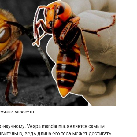
очник: yandex.ru
о-научному, Vespa mandarinia, является самым
ительно, ведь длина его тела может достигать