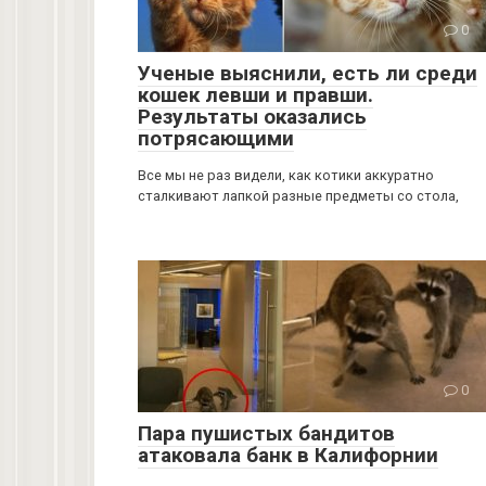
0
Ученые выяснили, есть ли среди
кошек левши и правши.
Результаты оказались
потрясающими
Все мы не раз видели, как котики аккуратно
сталкивают лапкой разные предметы со стола,
0
Пара пушистых бандитов
атаковала банк в Калифорнии