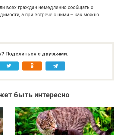
ли всех граждан немедленно сообщать о
имости, а при встрече с ними – как можно
я? Поделиться с друзьями:
жет быть интересно