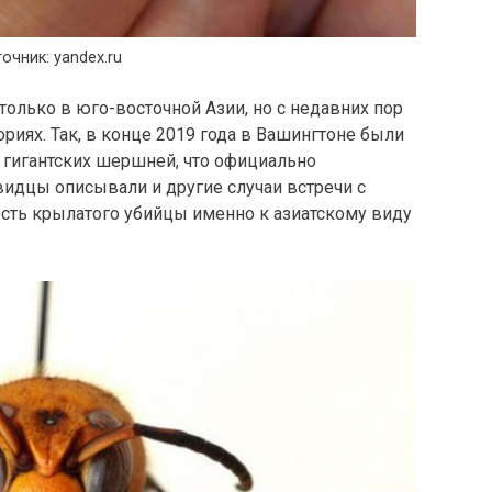
очник: yandex.ru
только в юго-восточной Азии, но с недавних пор
ориях. Так, в конце 2019 года в Вашингтоне были
 гигантских шершней, что официально
видцы описывали и другие случаи встречи с
сть крылатого убийцы именно к азиатскому виду