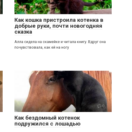
2
Как кошка пристроила котенка в
добрые руки, почти новогодняя
сказка
Алла сидела на скамейке и читала книгу. Вдруг она
почувствовала, как ей на ногу
0
Как бездомный котенок
подружился с лошадью