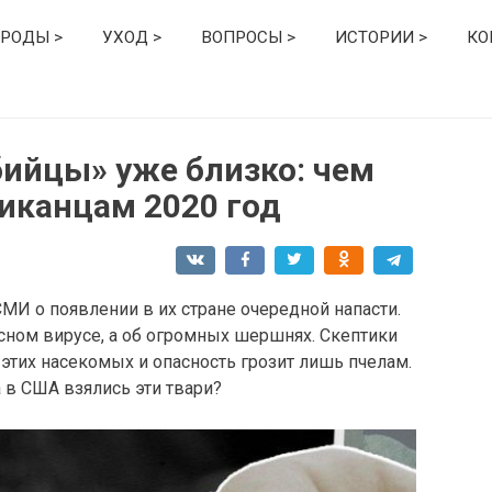
РОДЫ >
УХОД >
ВОПРОСЫ >
ИСТОРИИ >
КО
ийцы» уже близко: чем
иканцам 2020 год
И о появлении в их стране очередной напасти.
сном вирусе, а об огромных шершнях. Скептики
 этих насекомых и опасность грозит лишь пчелам.
а в США взялись эти твари?