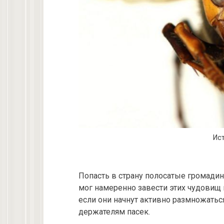
Ист
Попасть в страну полосатые громадин
мог намеренно завести этих чудовищ в
если они начнут активно размножаться
держателям пасек.