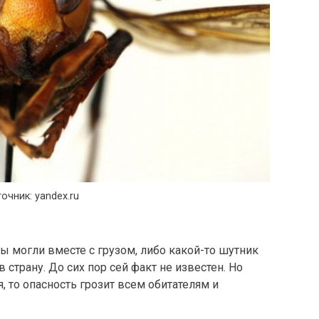
очник: yandex.ru
ы могли вместе с грузом, либо какой-то шутник
 страну. До сих пор сей факт не известен. Но
, то опасность грозит всем обитателям и