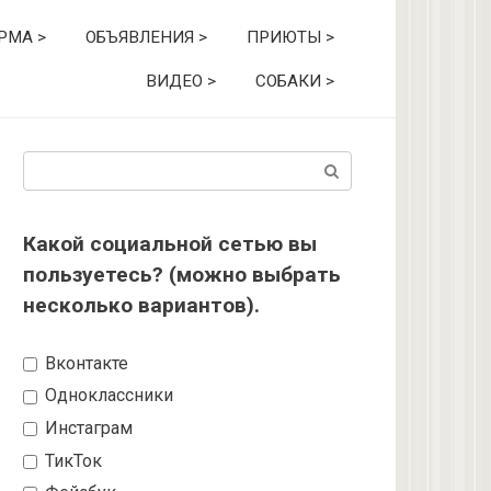
РМА >
ОБЪЯВЛЕНИЯ >
ПРИЮТЫ >
ВИДЕО >
СОБАКИ >
Поиск:
Какой социальной сетью вы
пользуетесь? (можно выбрать
несколько вариантов).
Вконтакте
Одноклассники
Инстаграм
ТикТок