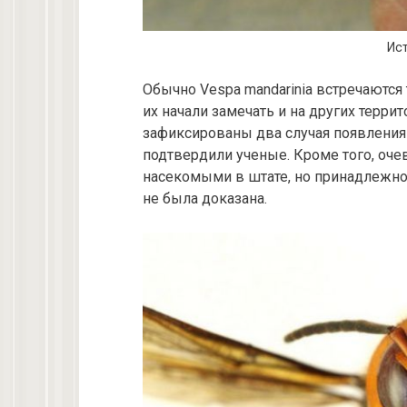
Ист
Обычно Vespa mandarinia встречаются 
их начали замечать и на других террит
зафиксированы два случая появления
подтвердили ученые. Кроме того, оче
насекомыми в штате, но принадлежно
не была доказана.