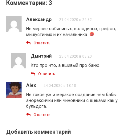
Комментарии: 3
Александр
21.04.2020 в 22:32
Не мерзее собяниных, володиных, грефов,
мишустиных и их начальника.
Ответить
Дмитрий
25.04.2020 в 03:20
Кто про что, а вшивый про баню.
Ответить
Alex
24.04.2020 в 18:18
Не такое уж и мерзкое создание чем бабы
анорексички или чиновники с щеками как у
бульдога.
Ответить
Добавить комментарий