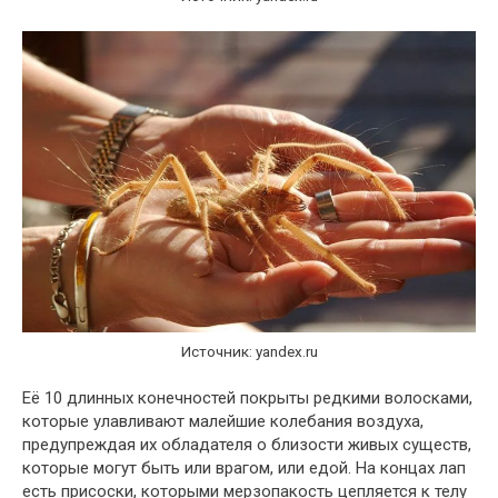
Источник: yandex.ru
Её 10 длинных конечностей покрыты редкими волосками,
которые улавливают малейшие колебания воздуха,
предупреждая их обладателя о близости живых существ,
которые могут быть или врагом, или едой. На концах лап
есть присоски, которыми мерзопакость цепляется к телу