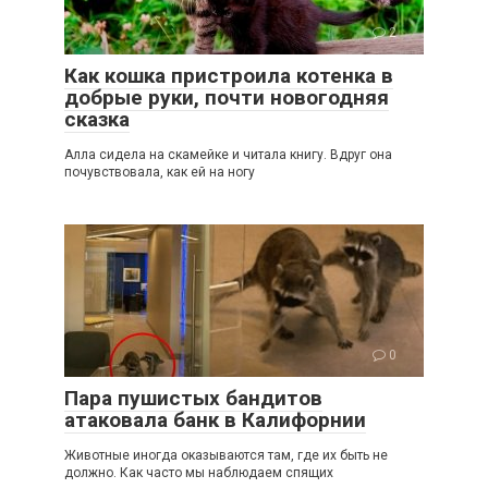
2
Как кошка пристроила котенка в
добрые руки, почти новогодняя
сказка
Алла сидела на скамейке и читала книгу. Вдруг она
почувствовала, как ей на ногу
0
Пара пушистых бандитов
атаковала банк в Калифорнии
Животные иногда оказываются там, где их быть не
должно. Как часто мы наблюдаем спящих