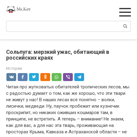
Перейти
к
контенту
Поиск:
Сольпуга: мерзкий ужас, обитающий в
российских краях
Истории
Читая про жутковатых обитателей тропических лесов, мы
с радостью думает о том, как же хорошо, что эти твари
не живут у нас! В наших лесах всё понятно – волки,
лисички, медведи. Ну, паучок пробежит или кузнечик
проскрипит, но никаких оживших кошмаров там, в
принципе, не встретить. А теперь – внимание! Не знаем,
как для вас, а для нас эта тварь, проживающая на
просторах Крыма, Кавказа и Астраханской области – не