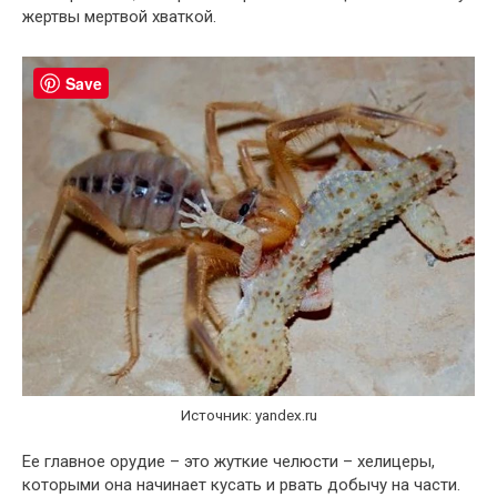
жертвы мертвой хваткой.
Save
Источник: yandex.ru
Ее главное орудие – это жуткие челюсти – хелицеры,
которыми она начинает кусать и рвать добычу на части.