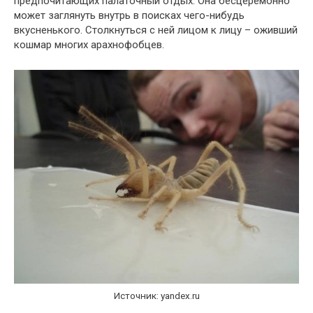
предпочитающих палаточный отдых. Она бесцеремонно
может заглянуть внутрь в поисках чего-нибудь
вкусненького. Столкнуться с ней лицом к лицу – оживший
кошмар многих арахнофобцев.
Источник: yandex.ru