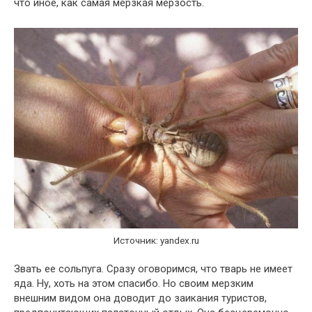
что иное, как самая мерзкая мерзость.
Источник: yandex.ru
Звать ее сольпуга. Сразу оговоримся, что тварь не имеет
яда. Ну, хоть на этом спасибо. Но своим мерзким
внешним видом она доводит до заикания туристов,