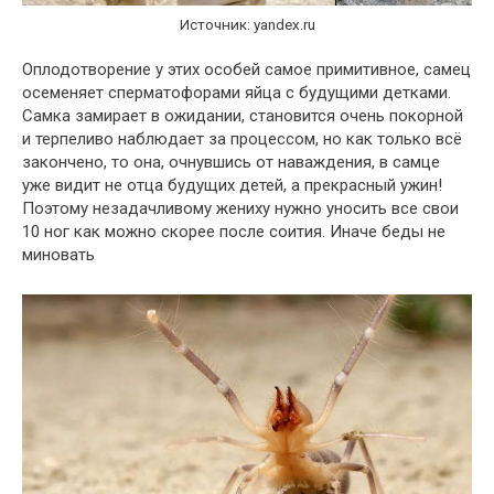
Источник: yandex.ru
Оплодотворение у этих особей самое примитивное, самец
осеменяет сперматофорами яйца с будущими детками.
Самка замирает в ожидании, становится очень покорной
и терпеливо наблюдает за процессом, но как только всё
закончено, то она, очнувшись от наваждения, в самце
уже видит не отца будущих детей, а прекрасный ужин!
Поэтому незадачливому жениху нужно уносить все свои
10 ног как можно скорее после соития. Иначе беды не
миновать