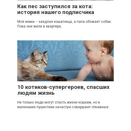
Как пес заступился за кота:
история нашего подписчика
Моя мама – заядлая кошатница, а папа обожает собак.
Пока они жили в квартире,
0
10 котиков-супергероев, спасших
людям жизнь
Не только люди могут спасть жизни кошкам, но и
маленькие пушистики зачастую совершают отважные