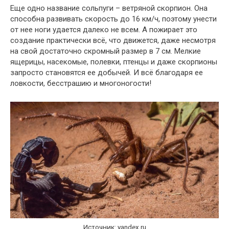
Еще одно название сольпуги – ветряной скорпион. Она
способна развивать скорость до 16 км/ч, поэтому унести
от нее ноги удается далеко не всем. А пожирает это
создание практически всё, что движется, даже несмотря
на свой достаточно скромный размер в 7 см. Мелкие
ящерицы, насекомые, полевки, птенцы и даже скорпионы
запросто становятся ее добычей. И всё благодаря ее
ловкости, бесстрашию и многоногости!
Источник: yandex.ru