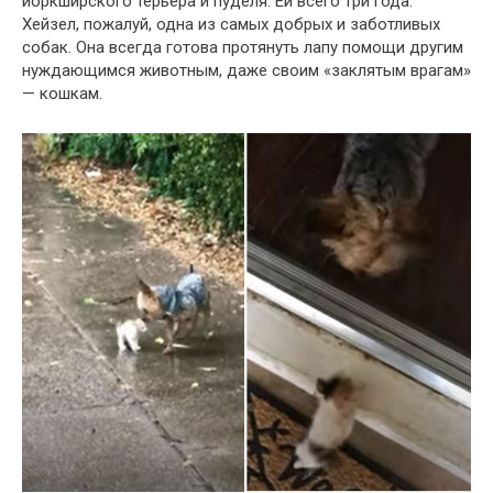
йоркширского терьера и пуделя. Ей всего три года.
Хейзел, пожалуй, одна из самых добрых и заботливых
собак. Она всегда готова протянуть лапу помощи другим
нуждающимся животным, даже своим «заклятым врагам»
— кошкам.