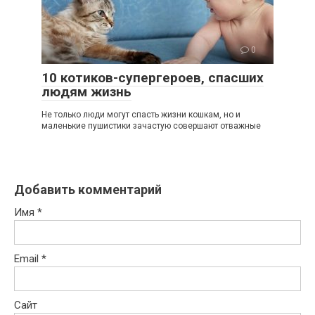
0
10 котиков-супергероев, спасших
людям жизнь
Не только люди могут спасть жизни кошкам, но и
маленькие пушистики зачастую совершают отважные
Добавить комментарий
Имя
*
Email
*
Сайт