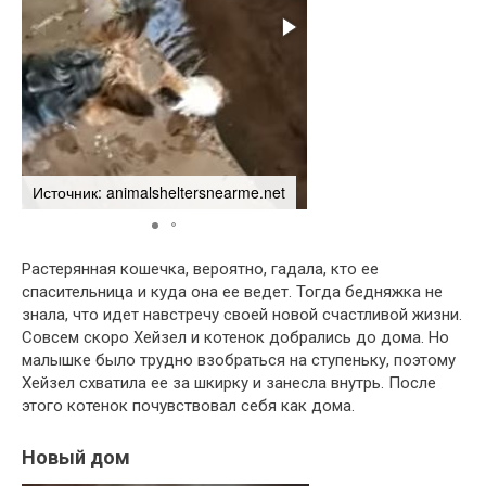
Источник: animalsheltersnearme.net
Источник: animalshelte
Растерянная кошечка, вероятно, гадала, кто ее
спасительница и куда она ее ведет. Тогда бедняжка не
знала, что идет навстречу своей новой счастливой жизни.
Совсем скоро Хейзел и котенок добрались до дома. Но
малышке было трудно взобраться на ступеньку, поэтому
Хейзел схватила ее за шкирку и занесла внутрь. После
этого котенок почувствовал себя как дома.
Новый дом