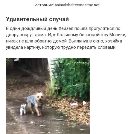
Источник: animalsheltersnearme.net
Удивительный случай
В один дождливый день Хейзел пошла прогуляться по
двору вокруг дома. И, к большому беспокойству Моники,
никак не шла обратно домой. Выглянув в окно, хозяйка
увидела картину, которую трудно передать словами.