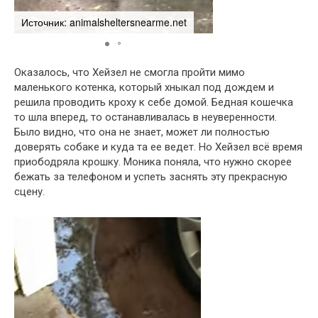
Источник: animalsheltersnearme.net
Источник: animalshe
Оказалось, что Хейзел не смогла пройти мимо
маленького котенка, который хныкал под дождем и
решила проводить кроху к себе домой. Бедная кошечка
то шла вперед, то останавливалась в неуверенности.
Было видно, что она не знает, может ли полностью
доверять собаке и куда та ее ведет. Но Хейзел всё время
приободряла крошку. Моника поняла, что нужно скорее
бежать за телефоном и успеть заснять эту прекрасную
сцену.