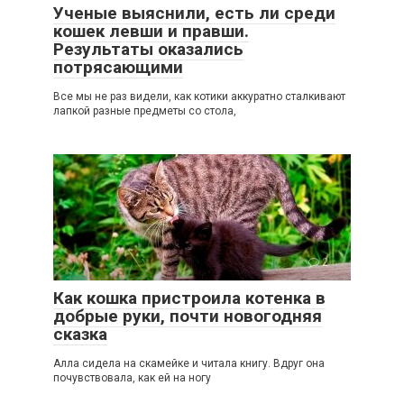
Ученые выяснили, есть ли среди
кошек левши и правши.
Результаты оказались
потрясающими
Все мы не раз видели, как котики аккуратно сталкивают
лапкой разные предметы со стола,
2
Как кошка пристроила котенка в
добрые руки, почти новогодняя
сказка
Алла сидела на скамейке и читала книгу. Вдруг она
почувствовала, как ей на ногу