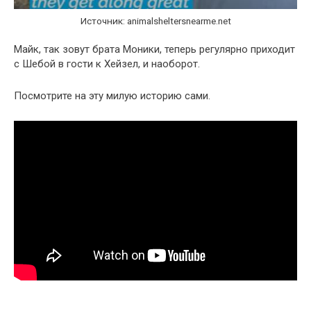
Источник: animalsheltersnearme.net
Майк, так зовут брата Моники, теперь регулярно приходит
с Шебой в гости к Хейзел, и наоборот.
Посмотрите на эту милую историю сами.