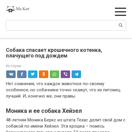
Перейти
к
контенту
Поиск:
Собака спасает крошечного котенка,
плачущего под дождем
Истории
Нет сомнения, что каждое животное по-своему
особенное, но собачники точно скажут, что их питомец
лучший. И, конечно же, они правы.
Моника и ее собака Хейзел
48-летняя Моника Беркс из штата Техас делит свой дом с
собакой по имени Хейзел. Эта крошка – помесь