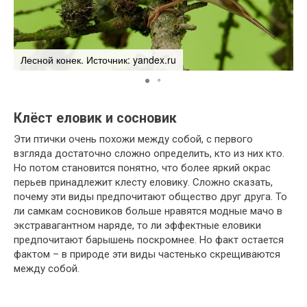
Лесной конек. Источник: yandex.ru
Л
Клёст еловик и сосновик
Эти птички очень похожи между собой, с первого
взгляда достаточно сложно определить, кто из них кто.
Но потом становится понятно, что более яркий окрас
перьев принадлежит клесту еловику. Сложно сказать,
почему эти виды предпочитают общество друг друга. То
ли самкам сосновиков больше нравятся модные мачо в
экстравагантном наряде, то ли эффектные еловики
предпочитают барышень поскромнее. Но факт остается
фактом – в природе эти виды частенько скрещиваются
между собой.