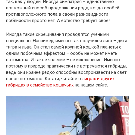
так, как у людей. Иногда симпатрия – единственно
возможный способ продолжения рода, когда особей
противоположного пола в своей разновидности
поблизости просто нет. А естество требует свое!
Иногда такие скрещивания проводятся учеными
специально. Например, именно так получился лигр – дитя
тигра и льва. Он стал самой крупной кошкой планеты с
одним побочным эффектом – особь не может иметь
потомства. И такое явление – не исключение. Именно
поэтому в природе практически не встречаются гибриды,
ведь они крайне редко способны воспроизвести на свет
новое потомство. Кстати, читайте о
лиграх и других
гибридах в семействе кошачьих
на нашем сайте.