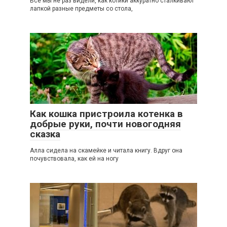
Все мы не раз видели, как котики аккуратно сталкивают
лапкой разные предметы со стола,
2
Как кошка пристроила котенка в
добрые руки, почти новогодняя
сказка
Алла сидела на скамейке и читала книгу. Вдруг она
почувствовала, как ей на ногу