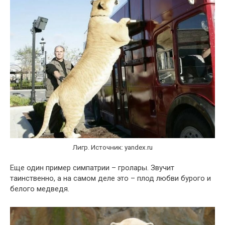
Лигр. Источник: yandex.ru
Еще один пример симпатрии – гролары. Звучит
таинственно, а на самом деле это – плод любви бурого и
белого медведя.