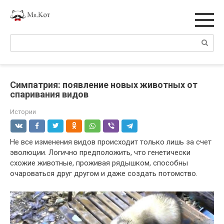
Перейти
к
контенту
Поиск:
Симпатрия: появление новых животных от
спаривания видов
Истории
Не все изменения видов происходит только лишь за счет
эволюции. Логично предположить, что генетически
схожие животные, проживая рядышком, способны
очароваться друг другом и даже создать потомство.