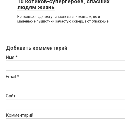
10 котиков-супергероев, спасших
людям жизнь
Не только люди могут спасть жизни кошкам, но и
маленькие пушистики зачастую совершают отважные
Добавить комментарий
Имя
*
Email
*
Сайт
Комментарий