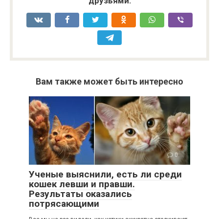
друзьями:
Вам также может быть интересно
0
Ученые выяснили, есть ли среди
кошек левши и правши.
Результаты оказались
потрясающими