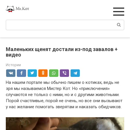
Перейти
к
контенту
Поиск:
Маленьких щенят достали из-под завалов +
видео
Истории
На нашем портале мы обычно пишем о котиках, ведь не
зря мы называемся Мистер Кот. Но «приключения»
случаются не только с ними, но и с другими животными.
Порой счастливые, порой не очень, но все они вызывают
у нас желание помогать зверятам и наказать обидчиков.