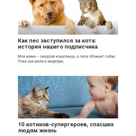
0
Как пес заступился за кота:
история нашего подписчика
Моя мама – заядлая кошатница, а папа обожает собак.
Пока они жили в квартире,
0
10 котиков-супергероев, спасших
людям жизнь