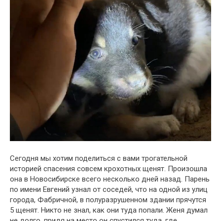
Сегодня мы хотим поделиться с вами трогательной
историей спасения совсем крохотных щенят. Произошла
она в Новосибирске всего несколько дней назад. Парень
по имени Евгений узнал от соседей, что на одной из улиц
города, Фабричной, в полуразрушенном здании прячутся
5 щенят. Никто не знал, как они туда попали. Женя думал
не долго, придя на место он спустился туда, где