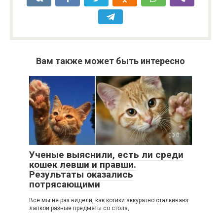
Вам также может быть интересно
0
Ученые выяснили, есть ли среди
кошек левши и правши.
Результаты оказались
потрясающими
Все мы не раз видели, как котики аккуратно сталкивают
лапкой разные предметы со стола,