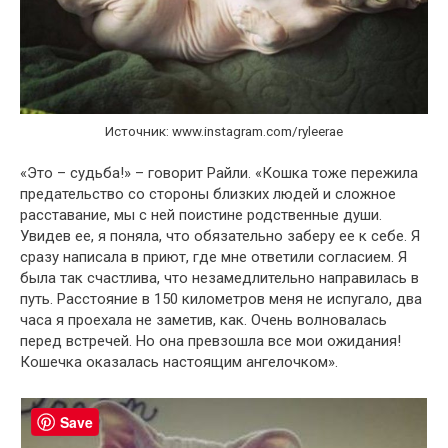
Источник: www.instagram.com/ryleerae
«Это – судьба!» – говорит Райли. «Кошка тоже пережила
предательство со стороны близких людей и сложное
расставание, мы с ней поистине родственные души.
Увидев ее, я поняла, что обязательно заберу ее к себе. Я
сразу написала в приют, где мне ответили согласием. Я
была так счастлива, что незамедлительно направилась в
путь. Расстояние в 150 километров меня не испугало, два
часа я проехала не заметив, как. Очень волновалась
перед встречей. Но она превзошла все мои ожидания!
Кошечка оказалась настоящим ангелочком».
Save