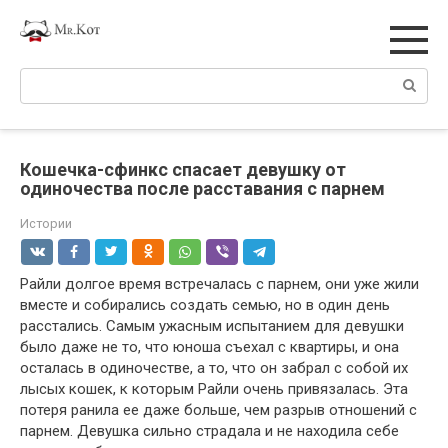
Перейти
к
контенту
Поиск:
Кошечка-сфинкс спасает девушку от
одиночества после расставания с парнем
Истории
Райли долгое время встречалась с парнем, они уже жили
вместе и собирались создать семью, но в один день
расстались. Самым ужасным испытанием для девушки
было даже не то, что юноша съехал с квартиры, и она
осталась в одиночестве, а то, что он забрал с собой их
лысых кошек, к которым Райли очень привязалась. Эта
потеря ранила ее даже больше, чем разрыв отношений с
парнем. Девушка сильно страдала и не находила себе