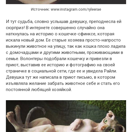
Источник: www.instagram.com/ryleerae
И тут судьба, словно услышав девушку, преподнесла ей
сюрприз! В интернете совершенно случайно она
наткнулась на историю о кошечке-сфинксе, которая
искала новый дом. Ее старые хозяева просто-напросто
выкинули животное на улицу, так как кошка плохо ладила
с домочадцами и другими животными, проживающими в
семье. Волонтеры подобрали кошечку и привезли в
приют, выставив ее историю и фотографию на своей
страничке в социальной сети, где ее и увидела Райли.
Девушка тут же написала в приют письмо, в котором
изъявляла желание забрать животное себе и стать его
постоянной любящей хозяйкой.