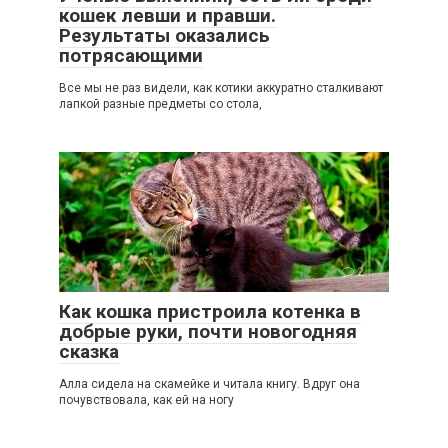
кошек левши и правши.
Результаты оказались
потрясающими
Все мы не раз видели, как котики аккуратно сталкивают
лапкой разные предметы со стола,
2
Как кошка пристроила котенка в
добрые руки, почти новогодняя
сказка
Алла сидела на скамейке и читала книгу. Вдруг она
почувствовала, как ей на ногу