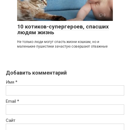
0
10 котиков-супергероев, спасших
людям жизнь
Не только люди могут спасть жизни кошкам, но и
маленькие пушистики зачастую совершают отважные
Добавить комментарий
Имя
*
Email
*
Сайт