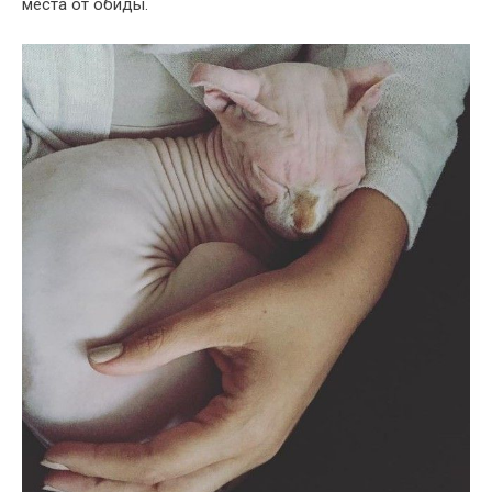
места от обиды.