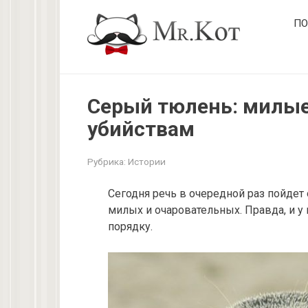
Перейти
ПО
к
контенту
Серый тюлень: милые
убийствам
Рубрика:
Истории
Сегодня речь в очередной раз пойдет о
милых и очаровательных. Правда, и у 
порядку.