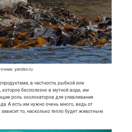
очник: yandex.ru
продуктами, в частности, рыбкой или
, которое бесполезно в мутной воде, им
щие роль эхолокаторов для улавливания
а. А есть им нужно очень много, ведь от
 зависит то, насколько тепло будет животным