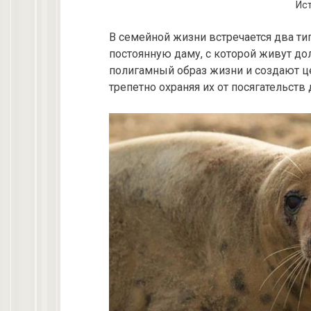
Ист
В семейной жизни встречается два ти
постоянную даму, с которой живут до
полигамный образ жизни и создают ц
трепетно охраняя их от посягательств