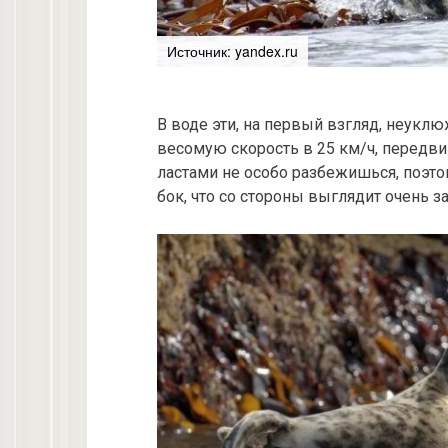
Источник: yandex.ru
В воде эти, на первый взгляд, неукл
весомую скорость в 25 км/ч, передвиг
ластами не особо разбежишься, поэтом
бок, что со стороны выглядит очень з