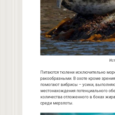
Ист
Питаются тюлени исключительно море
ракообразными. В охоте кроме зрения
помогают вибрисы – усики, выполняю
местонахождения потенциального обед
количества отложенного в боках жира
среди мерзлоты.