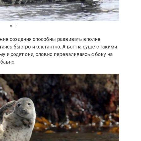
Источник
южие создания способны развивать вполне
аясь быстро и элегантно. А вот на суше с такими
у и ходят они, словно переваливаясь с боку на
абавно.