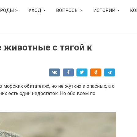
РОДЫ >
УХОД >
ВОПРОСЫ >
ИСТОРИИ >
КО
 животные с тягой к
 морских обитателях, но не жутких и опасных, а о
них есть один недостаток. Но обо всем по