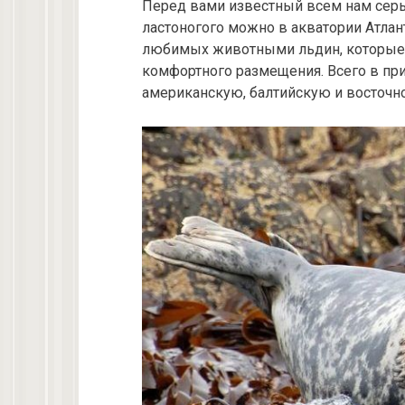
Перед вами известный всем нам серый
ластоногого можно в акватории Атлан
любимых животными льдин, которые
комфортного размещения. Всего в пр
американскую, балтийскую и восточн