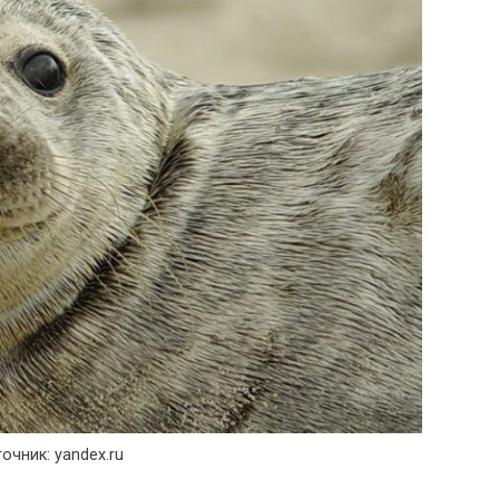
очник: yandex.ru