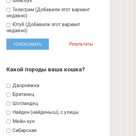
Фейсбук
Телеграм (Добавили этот вариант
недавно)
Ютуб (Добавили этот вариант
недавно)
Результаты
Какой породы ваша кошка?
Дворняжка
Британец
Шотландец
Найден (найденыш), с улицы
Мейн-кун
Сибирская