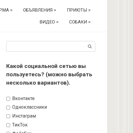
РМА >
ОБЪЯВЛЕНИЯ >
ПРИЮТЫ >
ВИДЕО >
СОБАКИ >
Поиск:
Какой социальной сетью вы
пользуетесь? (можно выбрать
несколько вариантов).
Вконтакте
Одноклассники
Инстаграм
ТикТок