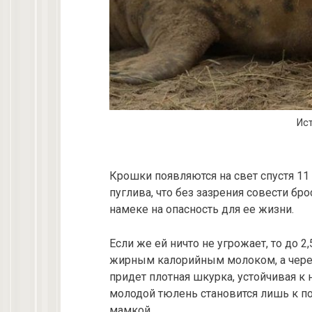
Ист
Крошки появляются на свет спустя 11
пуглива, что без зазрения совести б
намеке на опасность для ее жизни.
Если же ей ничто не угрожает, то до 
жирным калорийным молоком, а через
придет плотная шкурка, устойчивая 
молодой тюлень становится лишь к пол
мамкой.