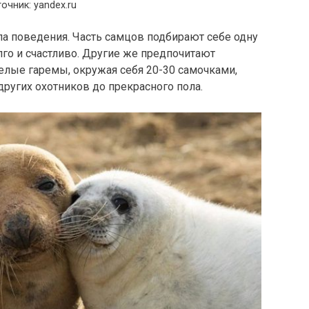
очник: yandex.ru
па поведения. Часть самцов подбирают себе одну
лго и счастливо. Другие же предпочитают
елые гаремы, окружая себя 20-30 самочками,
 других охотников до прекрасного пола.