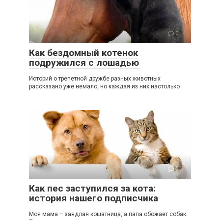
0
Как бездомный котенок
подружился с лошадью
Историй о трепетной дружбе разных животных
рассказано уже немало, но каждая из них настолько
0
Как пес заступился за кота:
история нашего подписчика
Моя мама – заядлая кошатница, а папа обожает собак.