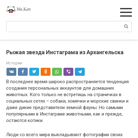
Перейти
к
контенту
Поиск:
Рыжая звезда Инстаграма из Архангельска
Истории
В последнее время широко распространяется тенденция
создания персональных аккаунтов для домашних
животных. Кого только не встретишь на страничках в
социальных сетях – собаки, хомячки и морские свинки и
даже дикие представители земной фауны. Но самыми
популярными в Инстаграме животными, как и прежде,
остаются котики.
Люди со всего мира выкладывают фотографии своих