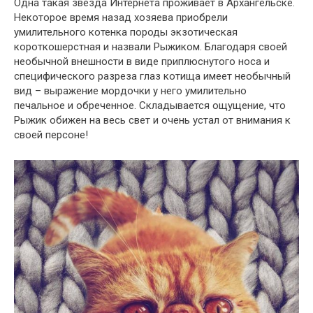
Одна такая звезда Интернета проживает в Архангельске.
Некоторое время назад хозяева приобрели
умилительного котенка породы экзотическая
короткошерстная и назвали Рыжиком. Благодаря своей
необычной внешности в виде приплюснутого носа и
специфического разреза глаз котища имеет необычный
вид – выражение мордочки у него умилительно
печальное и обреченное. Складывается ощущение, что
Рыжик обижен на весь свет и очень устал от внимания к
своей персоне!