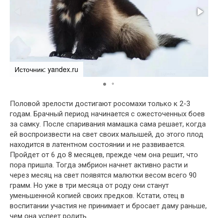
Источник: yandex.ru
И
Половой зрелости достигают росомахи только к 2-3
годам. Брачный период начинается с ожесточенных боев
за самку. После спаривания мамашка сама решает, когда
ей воспроизвести на свет своих малышей, до этого плод
находится в латентном состоянии и не развивается.
Пройдет от 6 до 8 месяцев, прежде чем она решит, что
пора пришла. Тогда эмбрион начнет активно расти и
через месяц на свет появятся малютки весом всего 90
грамм. Но уже в три месяца от роду они станут
уменьшенной копией своих предков. Кстати, отец в
воспитании участия не принимает и бросает даму раньше,
чем она успеет родить.