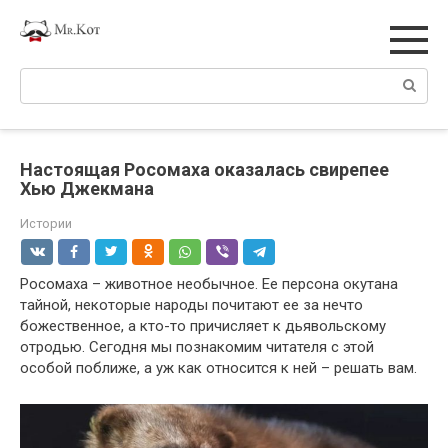
Перейти
к
контенту
Поиск:
Настоящая Росомаха оказалась свирепее
Хью Джекмана
Истории
Росомаха – животное необычное. Ее персона окутана
тайной, некоторые народы почитают ее за нечто
божественное, а кто-то причисляет к дьявольскому
отродью. Сегодня мы познакомим читателя с этой
особой поближе, а уж как относится к ней – решать вам.