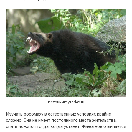
Источник: yandex.ru
Изучать росомаху в естественных условиях крайне
сложно. Она не имеет постоянного места жительства,
спать ложится тогда, когда устанет. Животное отличается