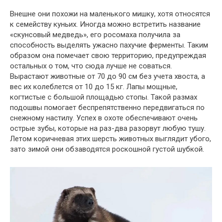
Внешне они похожи на маленького мишку, хотя относятся
к семейству куньих. Иногда можно встретить название
«скунсовый медведь», его росомаха получила за
способность выделять ужасно пахучие ферменты. Таким
образом она помечает свою территорию, предупреждая
остальных о том, что сюда лучше не соваться.
Вырастают животные от 70 до 90 см без учета хвоста, а
вес их колеблется от 10 до 15 кг. Лапы мощные,
когтистые с большой площадью стопы. Такой размах
подошвы помогает беспрепятственно передвигаться по
снежному настилу. Успех в охоте обеспечивают очень
острые зубы, которые на раз-два разорвут любую тушу.
Летом коричневая этих шерсть животных выглядит убого,
зато зимой они обзаводятся роскошной густой шубкой.