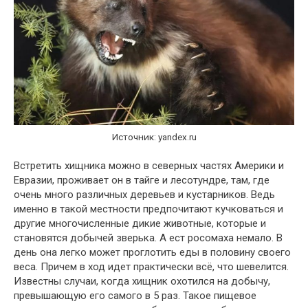
Источник: yandex.ru
Встретить хищника можно в северных частях Америки и
Евразии, проживает он в тайге и лесотундре, там, где
очень много различных деревьев и кустарников. Ведь
именно в такой местности предпочитают кучковаться и
другие многочисленные дикие животные, которые и
становятся добычей зверька. А ест росомаха немало. В
день она легко может проглотить еды в половину своего
веса. Причем в ход идет практически всё, что шевелится.
Известны случаи, когда хищник охотился на добычу,
превышающую его самого в 5 раз. Такое пищевое