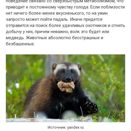
поведение связано со сверхбыстрым метаболизмом, что
приводит к постоянному чувству голода. Если поблизости
нет ничего более-менее вкусненького, то на ужин
запросто может пойти падаль. Иначе придется
отправится на поиск более удачливых охотников и отнять
добычу у них, причем неважно, волк это будет или
медведь. Животные абсолютно бесстрашные и
безбашенные.
Источник: yandex.ru