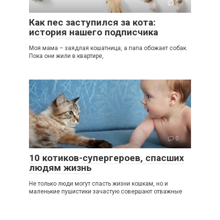
0
Как пес заступился за кота:
история нашего подписчика
Моя мама – заядлая кошатница, а папа обожает собак.
Пока они жили в квартире,
0
10 котиков-супергероев, спасших
людям жизнь
Не только люди могут спасть жизни кошкам, но и
маленькие пушистики зачастую совершают отважные