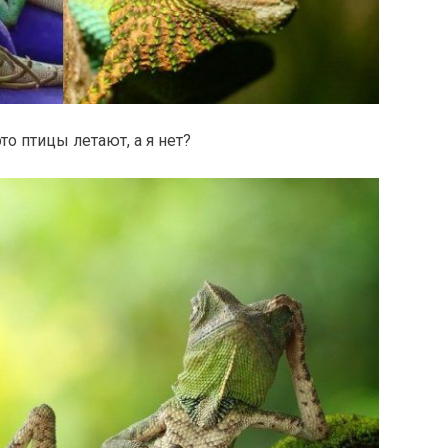
то птицы летают, а я нет?