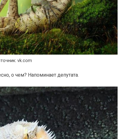
точник: vk.com
есно, о чем? Напоминает депутата.