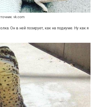
точник: vk.com
лка. Он в ней позирует, как на подиуме. Ну как я