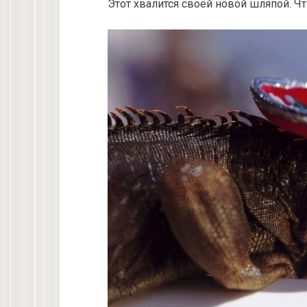
Этот хвалится своей новой шляпой. Чт