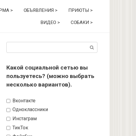
РМА >
ОБЪЯВЛЕНИЯ >
ПРИЮТЫ >
ВИДЕО >
СОБАКИ >
Поиск:
Какой социальной сетью вы
пользуетесь? (можно выбрать
несколько вариантов).
Вконтакте
Одноклассники
Инстаграм
ТикТок