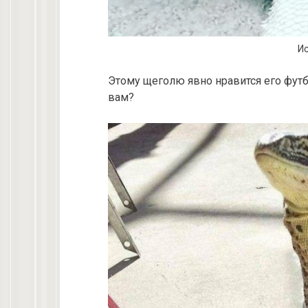
Ис
Этому щеголю явно нравится его футбо
вам?