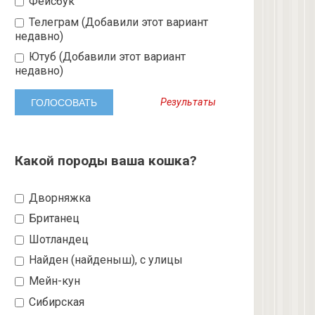
Фейсбук
Телеграм (Добавили этот вариант
недавно)
Ютуб (Добавили этот вариант
недавно)
Результаты
Какой породы ваша кошка?
Дворняжка
Британец
Шотландец
Найден (найденыш), с улицы
Мейн-кун
Сибирская