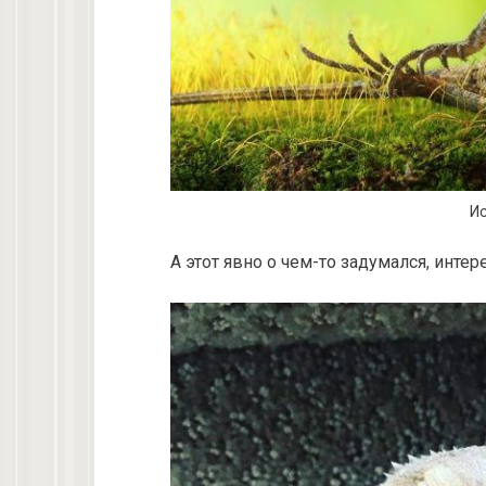
Ис
А этот явно о чем-то задумался, интер