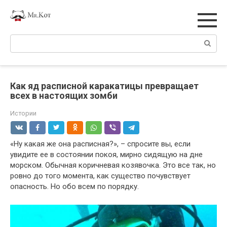
Перейти
к
контенту
Поиск:
Как яд расписной каракатицы превращает
всех в настоящих зомби
Истории
«Ну какая же она расписная?», – спросите вы, если
увидите ее в состоянии покоя, мирно сидящую на дне
морском. Обычная коричневая козявочка. Это все так, но
ровно до того момента, как существо почувствует
опасность. Но обо всем по порядку.