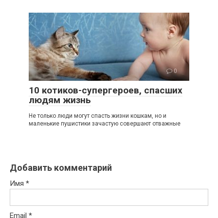
0
10 котиков-супергероев, спасших
людям жизнь
Не только люди могут спасть жизни кошкам, но и
маленькие пушистики зачастую совершают отважные
Добавить комментарий
Имя
*
Email
*