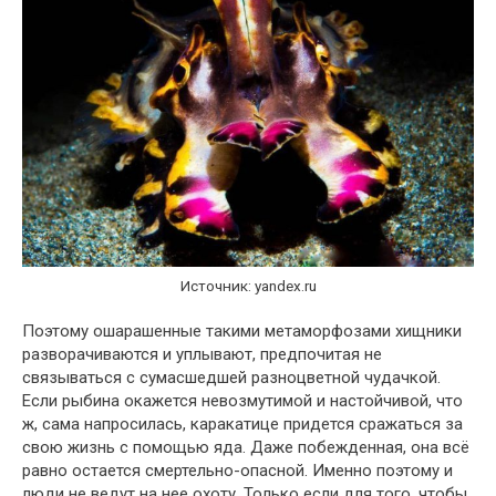
Источник: yandex.ru
Поэтому ошарашенные такими метаморфозами хищники
разворачиваются и уплывают, предпочитая не
связываться с сумасшедшей разноцветной чудачкой.
Если рыбина окажется невозмутимой и настойчивой, что
ж, сама напросилась, каракатице придется сражаться за
свою жизнь с помощью яда. Даже побежденная, она всё
равно остается смертельно-опасной. Именно поэтому и
люди не ведут на нее охоту. Только если для того, чтобы