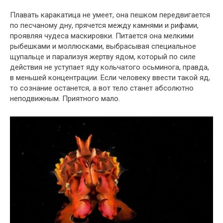
Плавать каракатица не умеет, она пешком передвигается
по песчаному дну, прячется между камнями и рифами,
проявляя чудеса маскировки. Питается она мелкими
рыбешками и моллюсками, выбрасывая специальное
щупальце и парализуя жертву ядом, который по силе
действия не уступает яду кольчатого осьминога, правда,
в меньшей концентрации. Если человеку ввести такой яд,
то сознание останется, а вот тело станет абсолютно
неподвижным. Приятного мало.