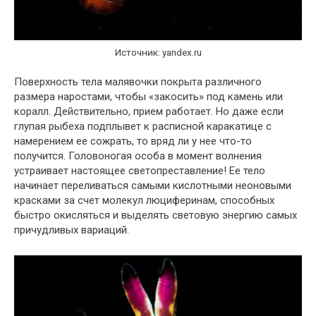
Источник: yandex.ru
Поверхность тела малявочки покрыта различного
размера наростами, чтобы «закосить» под камень или
коралл. Действительно, прием работает. Но даже если
глупая рыбеха подплывет к расписной каракатице с
намерением ее сожрать, то вряд ли у нее что-то
получится. Головоногая особа в момент волнения
устраивает настоящее светопреставление! Ее тело
начинает переливаться самыми кислотными неоновыми
красками за счет молекул люциферинам, способных
быстро окисляться и выделять световую энергию самых
причудливых вариаций.