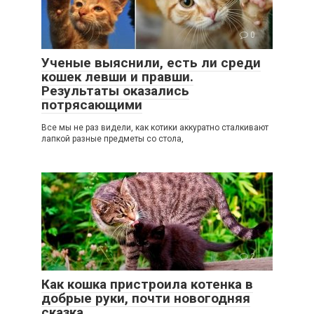
0
Ученые выяснили, есть ли среди
кошек левши и правши.
Результаты оказались
потрясающими
Все мы не раз видели, как котики аккуратно сталкивают
лапкой разные предметы со стола,
2
Как кошка пристроила котенка в
добрые руки, почти новогодняя
сказка