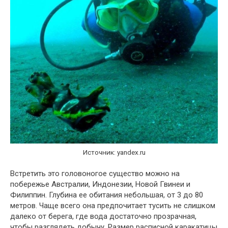
Источник: yandex.ru
Встретить это головоногое существо можно на
побережье Австралии, Индонезии, Новой Гвинеи и
Филиппин. Глубина ее обитания небольшая, от 3 до 80
метров. Чаще всего она предпочитает тусить не слишком
далеко от берега, где вода достаточно прозрачная,
чтобы разглядеть добычу. Размер расписной каракатицы