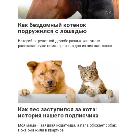
0
Как бездомный котенок
подружился с лошадью
Историй о трепетной дружбе разных животных
рассказано уже немало, но каждая из них настолько
0
Как пес заступился за кота:
история нашего подписчика
Моя мама – заядлая кошатница, а папа обожает собак.
Пока они жили в квартире,