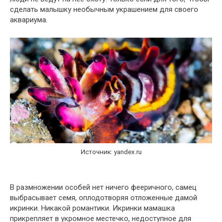
сделать малышку необычным украшением для своего
аквариума.
Источник: yandex.ru
В размножении особей нет ничего фееричного, самец
выбрасывает семя, оплодотворяя отложенные дамой
икринки. Никакой романтики. Икринки мамашка
прикрепляет в укромное местечко, недоступное для