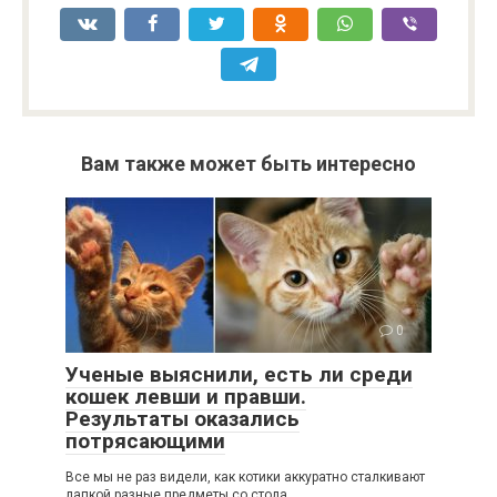
Вам также может быть интересно
0
Ученые выяснили, есть ли среди
кошек левши и правши.
Результаты оказались
потрясающими
Все мы не раз видели, как котики аккуратно сталкивают
лапкой разные предметы со стола,