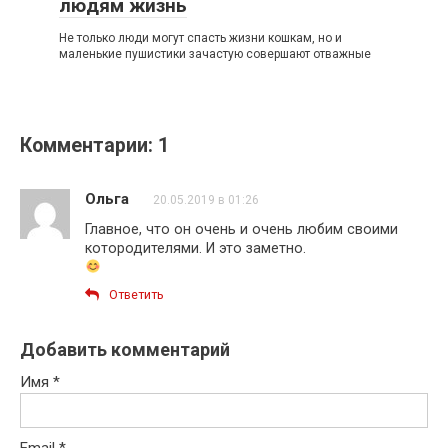
людям жизнь
Не только люди могут спасть жизни кошкам, но и
маленькие пушистики зачастую совершают отважные
Комментарии: 1
Ольга
20.05.2019 в 01:26
Главное, что он очень и очень любим своими
котородителями. И это заметно.
Ответить
Добавить комментарий
Имя
*
Email
*