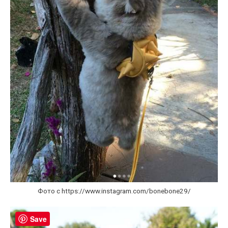
Фото с https://www.instagram.com/bonebone29/
Save