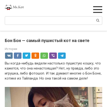
Перейти
к
контенту
Поиск:
Бон Бон — самый пушистый кот на свете
Истории
Вы когда-нибудь видели настолько пушистую кошку, что
кажется, что она ненастоящая? Нет, ну правда, либо это
игрушка, либо фотошоп. И так думают многие о Бон Боне,
котике из Тайланда. Но она такой на самом деле!