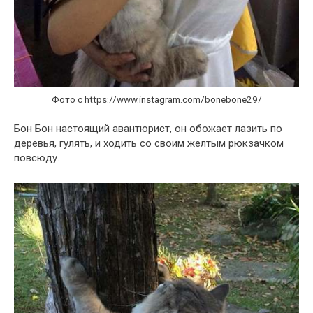
Фото с https://www.instagram.com/bonebone29/
Бон Бон настоящий авантюрист, он обожает лазить по
деревья, гулять, и ходить со своим желтым рюкзачком
повсюду.