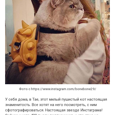
Фото с https://www.instagram.com/bonebone29/
У себя дома, в Тае, этот милый пушистый кот настоящая
знаменитость. Все хотят на него посмотреть, с ним
сфотографироваться. Настоящая звезде Инстаграма!