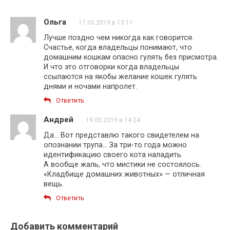
Ольга
17.05.2019 в 13:11
Лучше поздно чем никогда как говорится.
Счастье, когда владельцы понимают, что
домашним кошкам опасно гулять без присмотра.
И что это отговорки когда владельцы
ссылаются на якобы желание кошек гулять
днями и ночами напролет.
Ответить
Андрей
19.05.2019 в 14:24
Да… Вот представлю такого свидетелем на
опознании трупа… За три-то года можно
идентификацию своего кота наладить.
А вообще жаль, что мистики не состоялось.
«Кладбище домашних животных» — отличная
вещь.
Ответить
Добавить комментарий