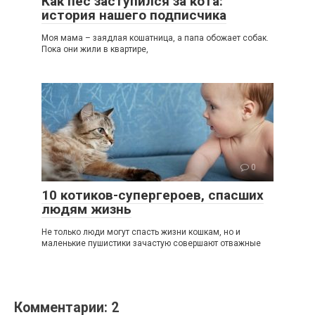
Как пес заступился за кота:
история нашего подписчика
Моя мама – заядлая кошатница, а папа обожает собак.
Пока они жили в квартире,
0
10 котиков-супергероев, спасших
людям жизнь
Не только люди могут спасть жизни кошкам, но и
маленькие пушистики зачастую совершают отважные
Комментарии: 2