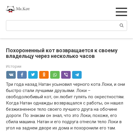
Перейти
к
контенту
Поиск:
Похороненный кот возвращается к своему
владельцу через несколько часов
Истории
Три года назад Натан усыновил черного кота Локи, и они
быстро стали лучшими друзьями. Локи –
свободолюбивый кот, он любит гулять по окрестностям.
Когда Натан однажды возвращался с работы, он нашел
безжизненное тело своего лучшего друга на обочине
дороги. По знакам он знал, что это Локи, похоже, его
сбила машина. Натан и его подруга отнесли тело Локи в
угол на заднем дворе их дома и похоронили его там.