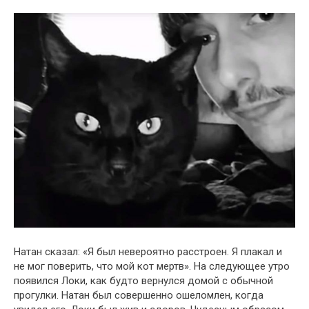
Натан сказал: «Я был невероятно расстроен. Я плакал и
не мог поверить, что мой кот мертв». На следующее утро
появился Локи, как будто вернулся домой с обычной
прогулки. Натан был совершенно ошеломлен, когда