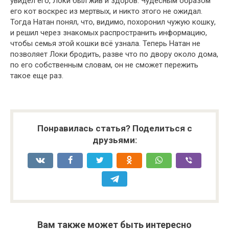
увидел его, Локи был жив и здоров. Чудесным образом
его кот воскрес из мертвых, и никто этого не ожидал.
Тогда Натан понял, что, видимо, похоронил чужую кошку,
и решил через знакомых распространить информацию,
чтобы семья этой кошки всё узнала. Теперь Натан не
позволяет Локи бродить, разве что по двору около дома,
по его собственным словам, он не сможет пережить
такое еще раз.
Понравилась статья? Поделиться с
друзьями:
Вам также может быть интересно