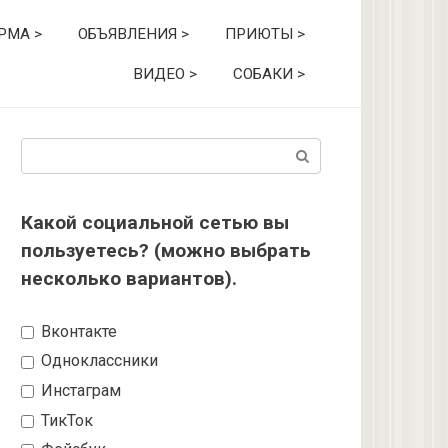
РМА >
ОБЪЯВЛЕНИЯ >
ПРИЮТЫ >
ВИДЕО >
СОБАКИ >
Поиск:
Какой социальной сетью вы
пользуетесь? (можно выбрать
несколько вариантов).
Вконтакте
Одноклассники
Инстаграм
ТикТок