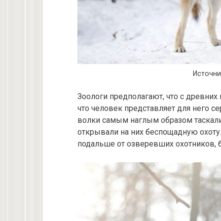
Источни
Зоологи предполагают, что с древних 
что человек представляет для него се
волки самым наглым образом таскали и
открывали на них беспощадную охоту.
подальше от озверевших охотников, б