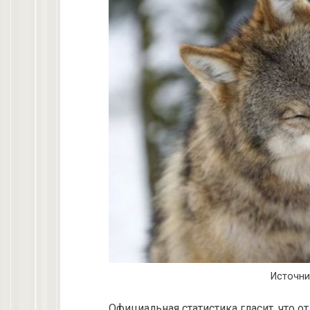
Источни
Официальная статистика гласит, что о