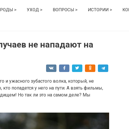
РОДЫ >
УХОД >
ВОПРОСЫ >
ИСТОРИИ >
КО
лучаев не нападают на
го и ужасного зубастого волка, который, не
 кто попадется у него на пути. А взять фильмы,
дищем! Но так ли это на самом деле? Мы