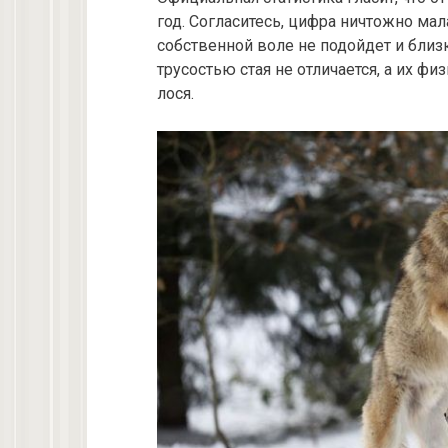
год. Согласитесь, цифра ничтожно мала
собственной воле не подойдет и близк
трусостью стая не отличается, а их ф
лося.