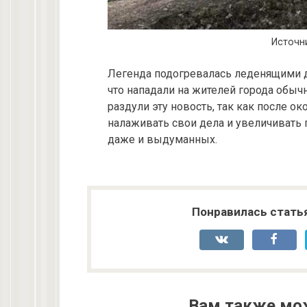
Источни
Легенда подогревалась леденящими д
что нападали на жителей города обыч
раздули эту новость, так как после 
налаживать свои дела и увеличивать 
даже и выдуманных.
Понравилась стать
Вам также мо