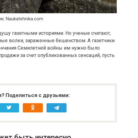
к: Naukatehnika.com
ушу газетными историями. Но ученые считают,
ные волки, зараженные бешенством. А газетчики
окончания Семилетней войны им нужно было
продажи за счет опубликованных сенсаций, пусть
я? Поделиться с друзьями:
жет быть интересно