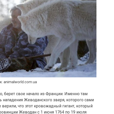
к: animalworld.com.ua
о, берет свое начало из Франции. Именно там
ь нападения Жеводанского зверя, которого сами
 верили, что этот кровожадный гигант, который
ровинции Жеводан с 1 июня 1764 по 19 июля