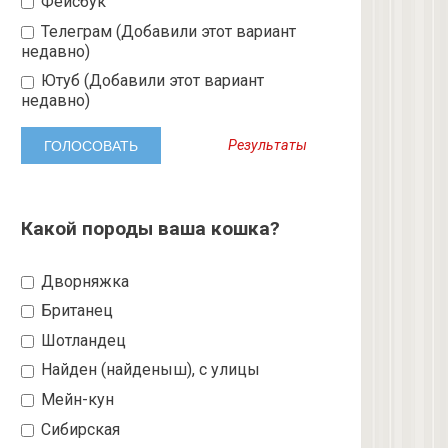
Фейсбук
Телеграм (Добавили этот вариант
недавно)
Ютуб (Добавили этот вариант
недавно)
Результаты
Какой породы ваша кошка?
Дворняжка
Британец
Шотландец
Найден (найденыш), с улицы
Мейн-кун
Сибирская