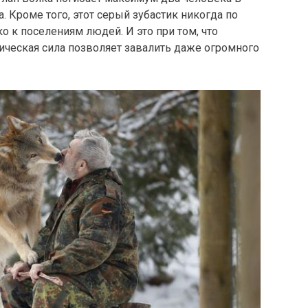
. Кроме того, этот серый зубастик никогда по
о к поселениям людей. И это при том, что
изическая сила позволяет завалить даже огромного