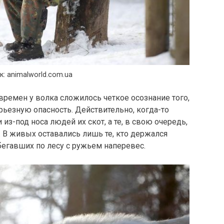
к: animalworld.com.ua
времен у волка сложилось четкое осознание того,
рьезную опасность. Действительно, когда-то
з-под носа людей их скот, а те, в свою очередь,
 В живых оставались лишь те, кто держался
егавших по лесу с ружьем наперевес.