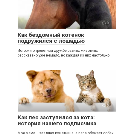
0
Как бездомный котенок
подружился с лошадью
Историй о трепетной дружбе разных животных
рассказано уже немало, но каждая из них настолько
0
Как пес заступился за кота:
история нашего подписчика
Моя мама – заядлая кошатница, а папа обожает собак.