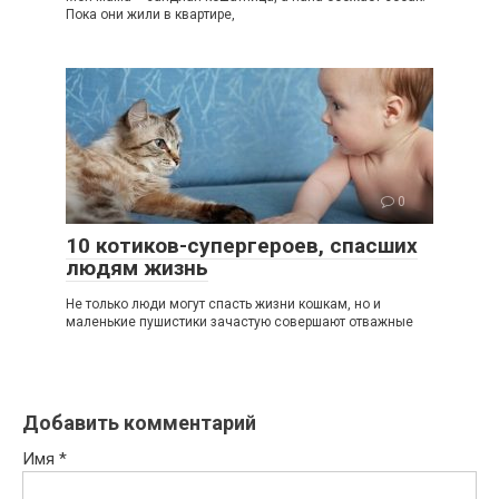
Пока они жили в квартире,
0
10 котиков-супергероев, спасших
людям жизнь
Не только люди могут спасть жизни кошкам, но и
маленькие пушистики зачастую совершают отважные
Добавить комментарий
Имя
*