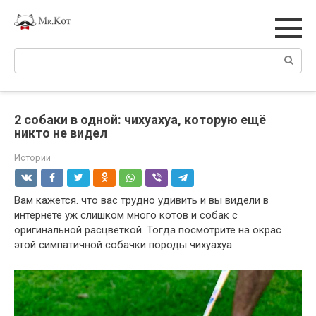
Перейти
к
контенту
Поиск:
2 собаки в одной: чихуахуа, которую ещё
никто не видел
Истории
Вам кажется. что вас трудно удивить и вы видели в
интернете уж слишком много котов и собак с
оригинальной расцветкой. Тогда посмотрите на окрас
этой симпатичной собачки породы чихуахуа.