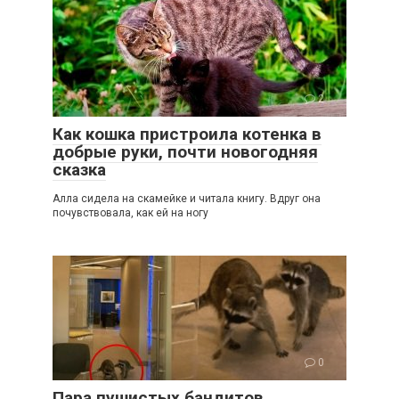
2
Как кошка пристроила котенка в
добрые руки, почти новогодняя
сказка
Алла сидела на скамейке и читала книгу. Вдруг она
почувствовала, как ей на ногу
0
Пара пушистых бандитов