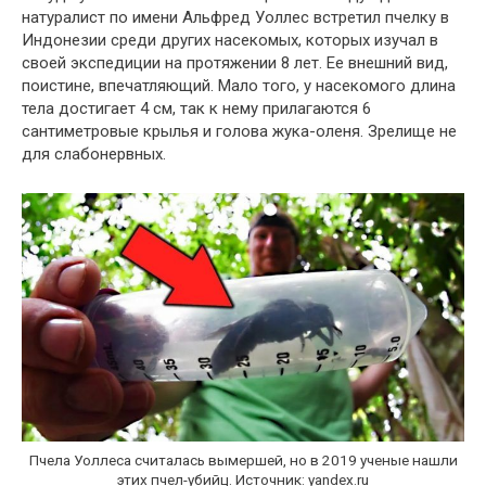
натуралист по имени Альфред Уоллес встретил пчелку в
Индонезии среди других насекомых, которых изучал в
своей экспедиции на протяжении 8 лет. Ее внешний вид,
поистине, впечатляющий. Мало того, у насекомого длина
тела достигает 4 см, так к нему прилагаются 6
сантиметровые крылья и голова жука-оленя. Зрелище не
для слабонервных.
Пчела Уоллеса считалась вымершей, но в 2019 ученые нашли
этих пчел-убийц. Источник: yandex.ru