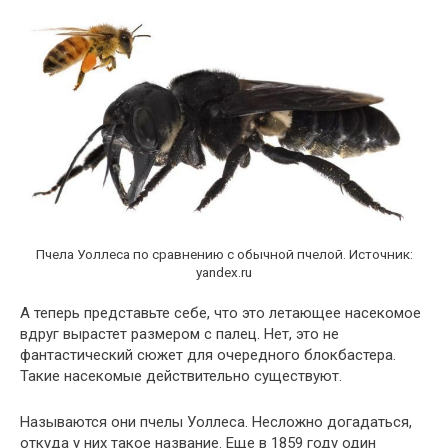
Пчела Уоллеса по сравнению с обычной пчелой. Источник:
yandex.ru
А теперь представьте себе, что это летающее насекомое
вдруг вырастет размером с палец. Нет, это не
фантастический сюжет для очередного блокбастера.
Такие насекомые действительно существуют.
Называются они пчелы Уоллеса. Несложно догадаться,
откуда у них такое название. Еще в 1859 году один