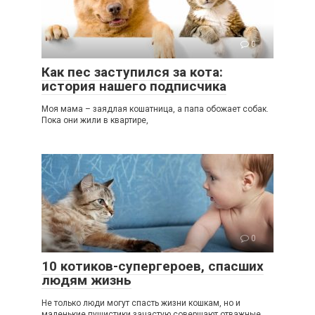
0
Как пес заступился за кота:
история нашего подписчика
Моя мама – заядлая кошатница, а папа обожает собак.
Пока они жили в квартире,
0
10 котиков-супергероев, спасших
людям жизнь
Не только люди могут спасть жизни кошкам, но и
маленькие пушистики зачастую совершают отважные