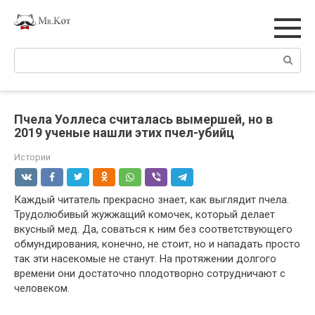
Перейти
к
контенту
Поиск:
Пчела Уоллеса считалась вымершей, но в
2019 ученые нашли этих пчел-убийц
Истории
Каждый читатель прекрасно знает, как выглядит пчела.
Трудолюбивый жужжащий комочек, который делает
вкусный мед. Да, соваться к ним без соответствующего
обмундирования, конечно, не стоит, но и нападать просто
так эти насекомые не станут. На протяжении долгого
времени они достаточно плодотворно сотрудничают с
человеком.