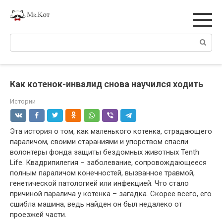
Перейти
к
контенту
Поиск:
Как котенок-инвалид снова научился ходить
Истории
Эта история о том, как маленького котенка, страдающего
параличом, своими стараниями и упорством спасли
волонтеры фонда защиты бездомных животных Tenth
Life. Квадрипилегия – заболевание, сопровождающееся
полным параличом конечностей, вызванное травмой,
генетической патологией или инфекцией. Что стало
причиной паралича у котенка – загадка. Скорее всего, его
сшибла машина, ведь найден он был недалеко от
проезжей части.