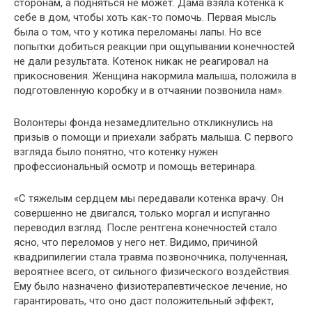
сторонам, а подняться не может. Дама взяла котенка к
себе в дом, чтобы хоть как-то помочь. Первая мысль
была о том, что у котика переломаны лапы. Но все
попытки добиться реакции при ощупывании конечностей
не дали результата. Котенок никак не реагировал на
прикосновения. Женщина накормила малыша, положила в
подготовленную коробку и в отчаянии позвонила нам».
Волонтеры фонда незамедлительно откликнулись на
призыв о помощи и приехали забрать малыша. С первого
взгляда было понятно, что котенку нужен
профессиональный осмотр и помощь ветеринара.
«С тяжелым сердцем мы передавали котенка врачу. Он
совершенно не двигался, только моргал и испуганно
переводил взгляд. После рентгена конечностей стало
ясно, что переломов у него нет. Видимо, причиной
квадрипилегии стала травма позвоночника, полученная,
вероятнее всего, от сильного физического воздействия.
Ему было назначено физиотерапевтическое лечение, но
гарантировать, что оно даст положительный эффект,