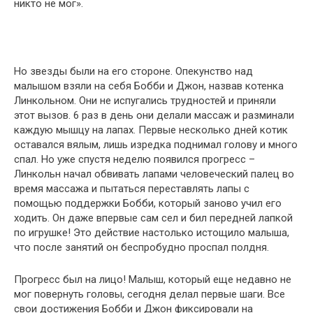
никто не мог».
Но звезды были на его стороне. Опекунство над
малышом взяли на себя Бобби и Джон, назвав котенка
Линкольном. Они не испугались трудностей и приняли
этот вызов. 6 раз в день они делали массаж и разминали
каждую мышцу на лапах. Первые несколько дней котик
оставался вялым, лишь изредка поднимал голову и много
спал. Но уже спустя неделю появился прогресс –
Линкольн начал обвивать лапами человеческий палец во
время массажа и пытаться переставлять лапы с
помощью поддержки Бобби, который заново учил его
ходить. Он даже впервые сам сел и бил передней лапкой
по игрушке! Это действие настолько истощило малыша,
что после занятий он беспробудно проспал полдня.
Прогресс был на лицо! Малыш, который еще недавно не
мог повернуть головы, сегодня делал первые шаги. Все
свои достижения Бобби и Джон фиксировали на