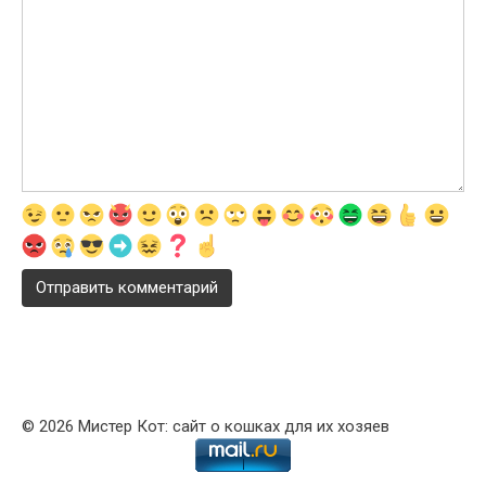
© 2026 Мистер Кот: сайт о кошках для их хозяев