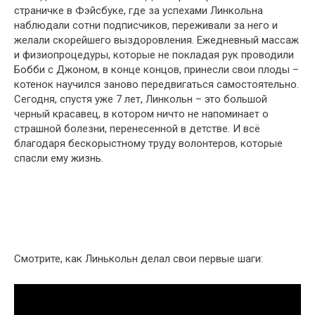
страничке в Фэйсбуке, где за успехами Линкольна
наблюдали сотни подписчиков, переживали за него и
желали скорейшего выздоровления. Ежедневный массаж
и физиопроцедуры, которые не покладая рук проводили
Бобби с Джоном, в конце концов, принесли свои плоды –
котенок научился заново передвигаться самостоятельно.
Сегодня, спустя уже 7 лет, Линкольн – это большой
черный красавец, в котором ничто не напоминает о
страшной болезни, перенесенной в детстве. И всё
благодаря бескорыстному труду волонтеров, которые
спасли ему жизнь.
Смотрите, как Линькольн делал свои первые шаги: