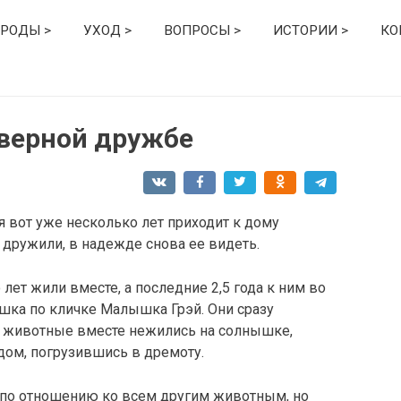
РОДЫ >
УХОД >
ВОПРОСЫ >
ИСТОРИИ >
КО
 верной дружбе
я вот уже несколько лет приходит к дому
 дружили, в надежде снова ее видеть.
 лет жили вместе, а последние 2,5 года к ним во
шка по кличке Малышка Грэй. Они сразу
ь животные вместе нежились на солнышке,
дом, погрузившись в дремоту.
 по отношению ко всем другим животным, но