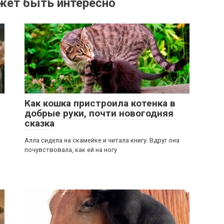
жет быть интересно
2
Как кошка пристроила котенка в
добрые руки, почти новогодняя
сказка
Алла сидела на скамейке и читала книгу. Вдруг она
почувствовала, как ей на ногу