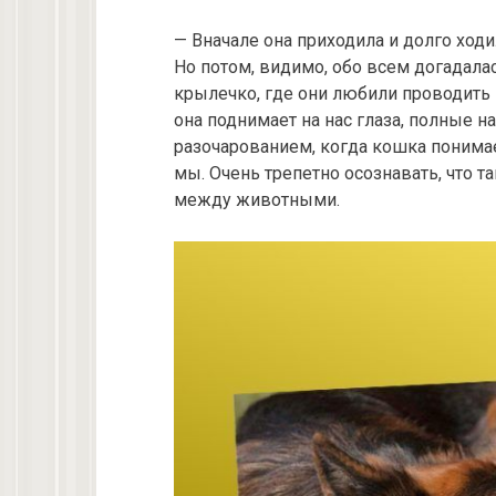
— Вначале она приходила и долго ходи
Но потом, видимо, обо всем догадалас
крылечко, где они любили проводить 
она поднимает на нас глаза, полные 
разочарованием, когда кошка понимает
мы. Очень трепетно осознавать, что 
между животными.