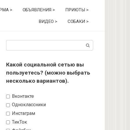
РМА >
ОБЪЯВЛЕНИЯ >
ПРИЮТЫ >
ВИДЕО >
СОБАКИ >
Поиск:
Какой социальной сетью вы
пользуетесь? (можно выбрать
несколько вариантов).
Вконтакте
Одноклассники
Инстаграм
ТикТок