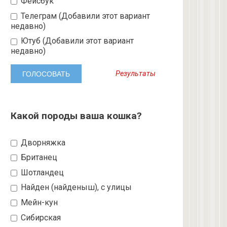
Фейсбук
Телеграм (Добавили этот вариант
недавно)
Ютуб (Добавили этот вариант
недавно)
Результаты
Какой породы ваша кошка?
Дворняжка
Британец
Шотландец
Найден (найденыш), с улицы
Мейн-кун
Сибирская