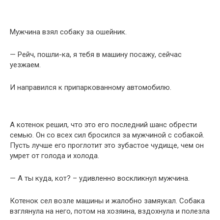
Мужчина взял собаку за ошейник.
— Рейч, пошли-ка, я тебя в машину посажу, сейчас
уезжаем.
И направился к припаркованному автомобилю.
А котенок решил, что это его последний шанс обрести
семью. Он со всех сил бросился за мужчиной с собакой.
Пусть лучше его проглотит это зубастое чудище, чем он
умрет от голода и холода.
— А ты куда, кот? – удивленно воскликнул мужчина.
Котенок сел возле машины и жалобно замяукал. Собака
взглянула на него, потом на хозяина, вздохнула и полезла