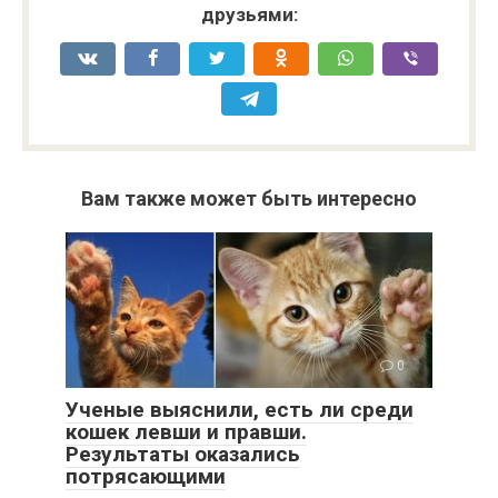
друзьями:
Вам также может быть интересно
0
Ученые выяснили, есть ли среди
кошек левши и правши.
Результаты оказались
потрясающими