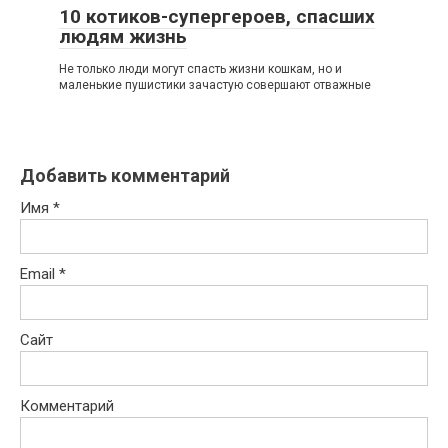
10 котиков-супергероев, спасших
людям жизнь
Не только люди могут спасть жизни кошкам, но и
маленькие пушистики зачастую совершают отважные
Добавить комментарий
Имя
*
Email
*
Сайт
Комментарий