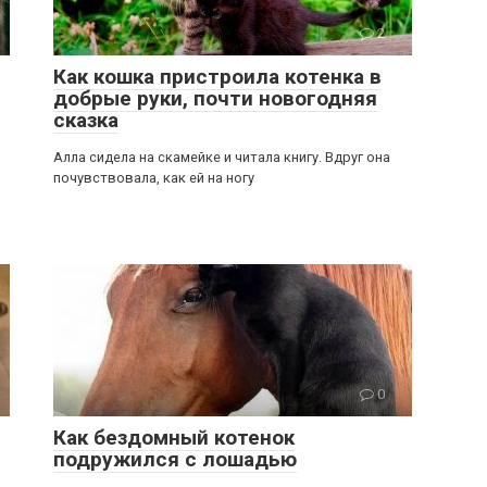
2
Как кошка пристроила котенка в
добрые руки, почти новогодняя
сказка
Алла сидела на скамейке и читала книгу. Вдруг она
почувствовала, как ей на ногу
0
Как бездомный котенок
подружился с лошадью