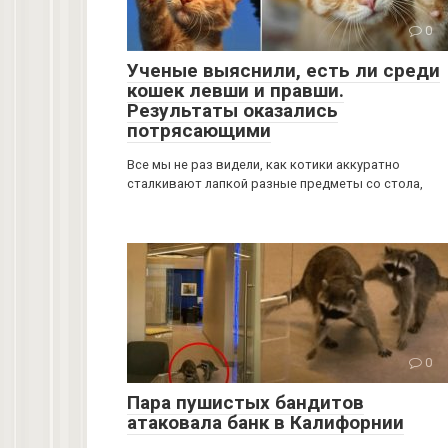
0
Ученые выяснили, есть ли среди
кошек левши и правши.
Результаты оказались
потрясающими
Все мы не раз видели, как котики аккуратно
сталкивают лапкой разные предметы со стола,
0
Пара пушистых бандитов
атаковала банк в Калифорнии