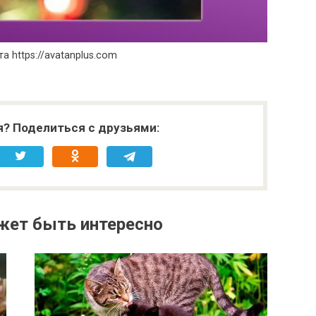
а https://avatanplus.com
я? Поделиться с друзьями:
жет быть интересно