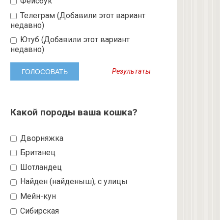
Фейсбук
Телеграм (Добавили этот вариант
недавно)
Ютуб (Добавили этот вариант
недавно)
Результаты
Какой породы ваша кошка?
Дворняжка
Британец
Шотландец
Найден (найденыш), с улицы
Мейн-кун
Сибирская