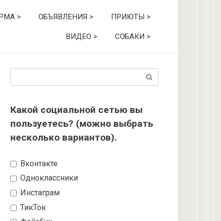
РМА >
ОБЪЯВЛЕНИЯ >
ПРИЮТЫ >
ВИДЕО >
СОБАКИ >
Поиск:
Какой социальной сетью вы
пользуетесь? (можно выбрать
несколько вариантов).
Вконтакте
Одноклассники
Инстаграм
ТикТок