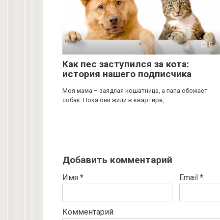
0
Как пес заступился за кота:
история нашего подписчика
Моя мама – заядлая кошатница, а папа обожает
собак. Пока они жили в квартире,
Добавить комментарий
Имя
*
Email
*
Комментарий