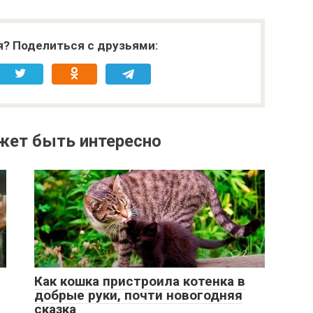
я? Поделиться с друзьями:
жет быть интересно
2
Как кошка пристроила котенка в
добрые руки, почти новогодняя
сказка