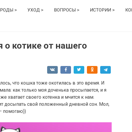
РОДЫ >
УХОД >
ВОПРОСЫ >
ИСТОРИИ >
КО
я о котике от нашего
ось, что кошка тоже окотилась в это время. И
мала: как только моя доченька просыпается, и я
 же хватает своего котенка и мчится к нам.
ит досыпать свой положенный дневной сон. Мол,
 – помогаю))