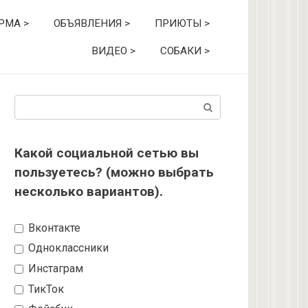
РМА >
ОБЪЯВЛЕНИЯ >
ПРИЮТЫ >
ВИДЕО >
СОБАКИ >
Поиск:
Какой социальной сетью вы
пользуетесь? (можно выбрать
несколько вариантов).
Вконтакте
Одноклассники
Инстаграм
ТикТок