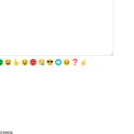
хозяев