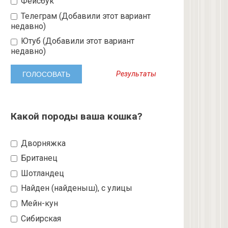
Фейсбук
Телеграм (Добавили этот вариант
недавно)
Ютуб (Добавили этот вариант
недавно)
Результаты
Какой породы ваша кошка?
Дворняжка
Британец
Шотландец
Найден (найденыш), с улицы
Мейн-кун
Сибирская