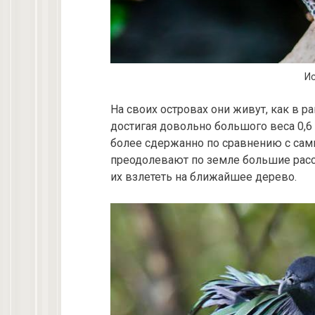
Ис
На своих островах они живут, как в р
достигая довольно большого веса 0,6
более сдержанно по сравнению с сам
преодолевают по земле большие расс
их взлететь на ближайшее дерево.