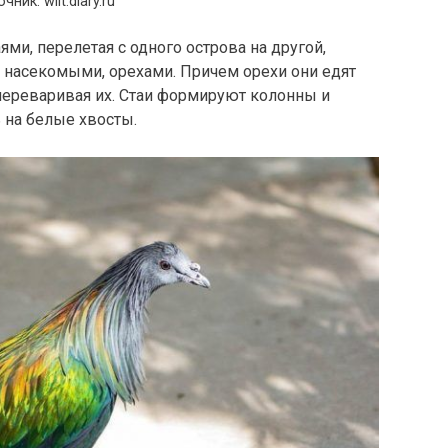
чник: wilt.diary.ru
ями, перелетая с одного острова на другой,
, насекомыми, орехами. Причем орехи они едят
переваривая их. Стаи формируют колонны и
 на белые хвосты.