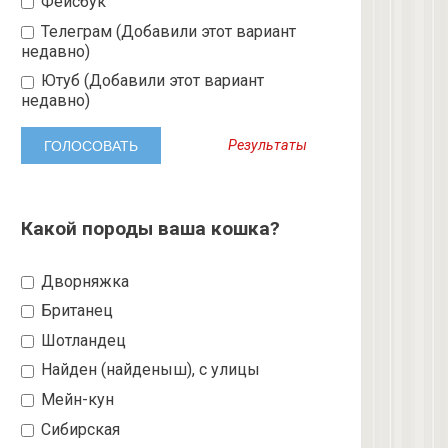
Фейсбук
Телеграм (Добавили этот вариант
недавно)
Ютуб (Добавили этот вариант
недавно)
Результаты
Какой породы ваша кошка?
Дворняжка
Британец
Шотландец
Найден (найденыш), с улицы
Мейн-кун
Сибирская