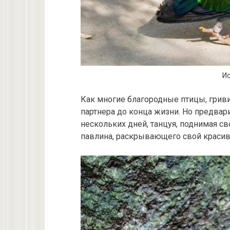
Ис
Как многие благородные птицы, грив
партнера до конца жизни. Но предвар
нескольких дней, танцуя, поднимая 
павлина, раскрывающего свой красив