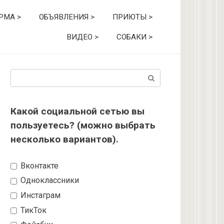
РМА >
ОБЪЯВЛЕНИЯ >
ПРИЮТЫ >
ВИДЕО >
СОБАКИ >
Поиск:
Какой социальной сетью вы
пользуетесь? (можно выбрать
несколько вариантов).
Вконтакте
Одноклассники
Инстаграм
ТикТок