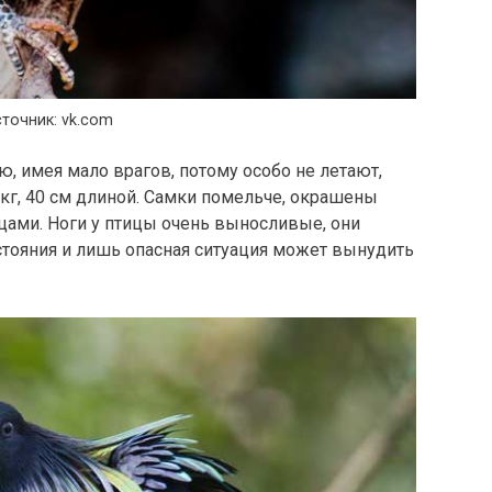
точник: vk.com
аю, имея мало врагов, потому особо не летают,
 кг, 40 см длиной. Самки помельче, окрашены
цами. Ноги у птицы очень выносливые, они
тояния и лишь опасная ситуация может вынудить