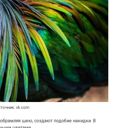
точник: vk.com
обрамляя шею, создают подобие накидки. В
жными цветами.