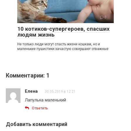
0
10 котиков-супергероев, спасших
людям жизнь
Не только люди могут спасть жизни кошкам, но и
маленькие пушистики зачастую совершают отважные
Комментарии: 1
Елена
30.05.2019 в 12:21
Лапулька маленький
Ответить
Добавить комментарий