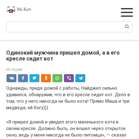
Перейти
к
контенту
Поиск:
Одинокий мужчина пришел домой, а в его
кресле сидит кот
Истории
Однажды, придя домой с работы, Найджел сильно
удивился, обнаружив, что в его кресле сидит кот. Дело в
том, что у него никогда не было кота! Прямо Маша и три
медведя, ей богу))).
«Я пришел домой и увидел этого маленького кота в
своем кресле. Должно быть, он вошел через открытое
окно, ведь у меня никогда не было питомца», — сказал