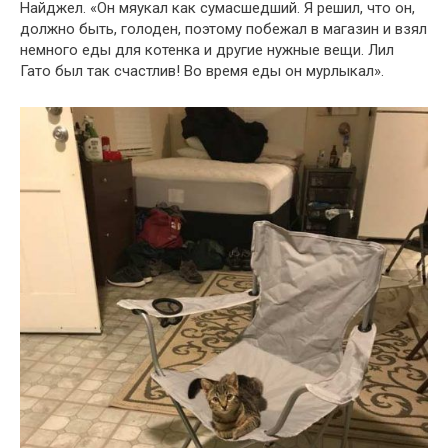
Найджел. «Он мяукал как сумасшедший. Я решил, что он,
должно быть, голоден, поэтому побежал в магазин и взял
немного еды для котенка и другие нужные вещи. Лил
Гато был так счастлив! Во время еды он мурлыкал».