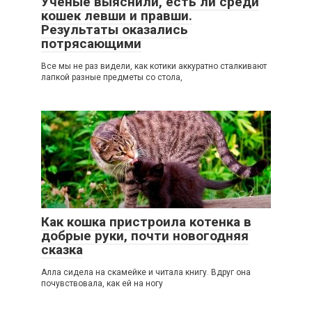
Ученые выяснили, есть ли среди
кошек левши и правши.
Результаты оказались
потрясающими
Все мы не раз видели, как котики аккуратно сталкивают
лапкой разные предметы со стола,
2
Как кошка пристроила котенка в
добрые руки, почти новогодняя
сказка
Алла сидела на скамейке и читала книгу. Вдруг она
почувствовала, как ей на ногу