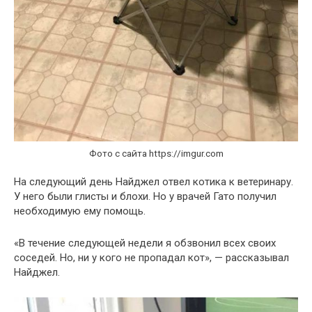
Фото с сайта https://imgur.com
На следующий день Найджел отвел котика к ветеринару.
У него были глисты и блохи. Но у врачей Гато получил
необходимую ему помощь.
«В течение следующей недели я обзвонил всех своих
соседей. Но, ни у кого не пропадал кот», — рассказывал
Найджел.