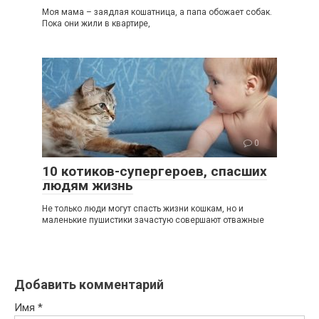
Моя мама – заядлая кошатница, а папа обожает собак.
Пока они жили в квартире,
0
10 котиков-супергероев, спасших
людям жизнь
Не только люди могут спасть жизни кошкам, но и
маленькие пушистики зачастую совершают отважные
Добавить комментарий
Имя
*