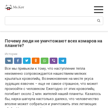
Перейти
к
контенту
Поиск:
Почему люди не уничтожают всех комаров на
планете?
Истории
Все мы привыкли к тому, что наступление тепла
неизменно сопровождается нашествием мелких
крылатых кровопийц. Возникновение на месте укуса
зудящих язвочек – еще не самое страшное, что может
произойти с человеком. Ежегодно от этих кровопийц
погибает около 2 млн. жителей нашей планеты. Казалось
бы, наука шагнула настолько далеко, что человечество
вполне может собраться и уничтожить этих летающих