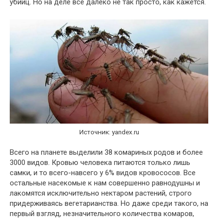
убийц. Но на деле всё далеко не так просто, как кажется.
Источник: yandex.ru
Всего на планете выделили 38 комариных родов и более
3000 видов. Кровью человека питаются только лишь
самки, и то всего-навсего у 6% видов кровососов. Все
остальные насекомые к нам совершенно равнодушны и
лакомятся исключительно нектаром растений, строго
придерживаясь вегетарианства. Но даже среди такого, на
первый взгляд, незначительного количества комаров,