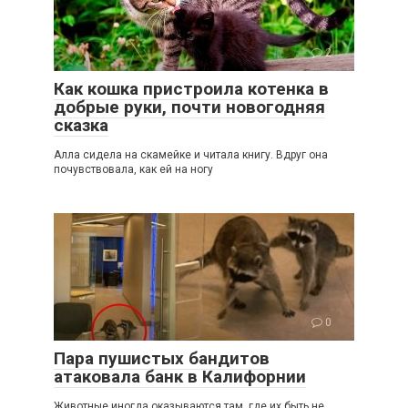
2
Как кошка пристроила котенка в
добрые руки, почти новогодняя
сказка
Алла сидела на скамейке и читала книгу. Вдруг она
почувствовала, как ей на ногу
0
Пара пушистых бандитов
атаковала банк в Калифорнии
Животные иногда оказываются там, где их быть не