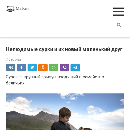
Перейти
к
контенту
Поиск:
Нелюдимые сурки и их новый маленький друг
Истории
Сурок — крупный грызун, входящий в семейство
беличьих.