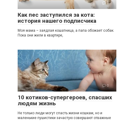
0
Как пес заступился за кота:
история нашего подписчика
Моя мама – заядлая кошатница, а папа обожает собак.
Пока они жили в квартире,
0
10 котиков-супергероев, спасших
людям жизнь
Не только люди могут спасть жизни кошкам, но и
маленькие пушистики зачастую совершают отважные