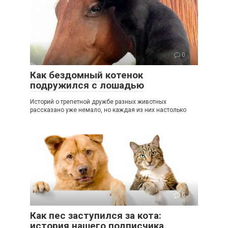
0
Как бездомный котенок
подружился с лошадью
Историй о трепетной дружбе разных животных
рассказано уже немало, но каждая из них настолько
0
Как пес заступился за кота:
история нашего подписчика