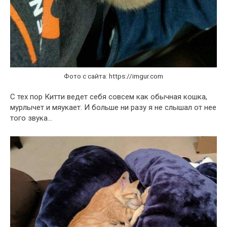
Фото с сайта: https://imgur.com
С тех пор Китти ведет себя совсем как обычная кошка,
мурлычет и мяукает. И больше ни разу я не слышал от нее
того звука…