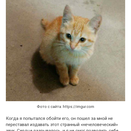
Фото с сайта: https://imgur.com
Когда я попытался обойти его, он пошел за мной не
переставал издавать этот странный «нечеловеческий»
звук. Сердце разрывалось, и я не смог позволить себе