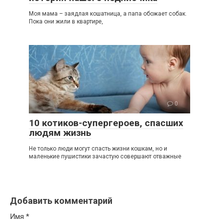
Моя мама – заядлая кошатница, а папа обожает собак.
Пока они жили в квартире,
0
10 котиков-супергероев, спасших
людям жизнь
Не только люди могут спасть жизни кошкам, но и
маленькие пушистики зачастую совершают отважные
Добавить комментарий
Имя
*