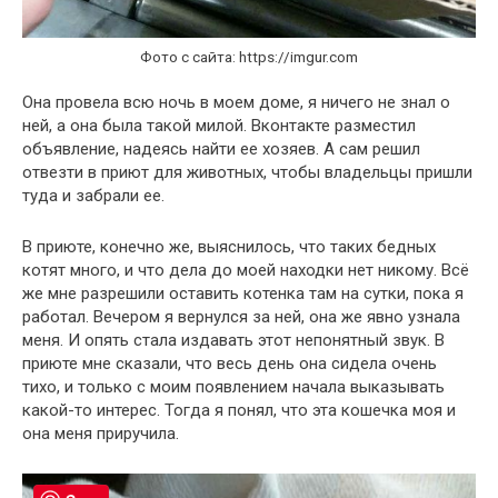
Фото с сайта: https://imgur.com
Она провела всю ночь в моем доме, я ничего не знал о
ней, а она была такой милой. Вконтакте разместил
объявление, надеясь найти ее хозяев. А сам решил
отвезти в приют для животных, чтобы владельцы пришли
туда и забрали ее.
В приюте, конечно же, выяснилось, что таких бедных
котят много, и что дела до моей находки нет никому. Всё
же мне разрешили оставить котенка там на сутки, пока я
работал. Вечером я вернулся за ней, она же явно узнала
меня. И опять стала издавать этот непонятный звук. В
приюте мне сказали, что весь день она сидела очень
тихо, и только с моим появлением начала выказывать
какой-то интерес. Тогда я понял, что эта кошечка моя и
она меня приручила.