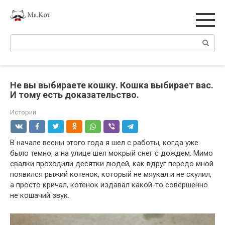
Перейти
к
контенту
Поиск:
Не вы выбираете кошку. Кошка выбирает вас.
И тому есть доказательство.
Истории
В начале весны этого года я шел с работы, когда уже
было темно, а на улице шел мокрый снег с дождем. Мимо
свалки проходили десятки людей, как вдруг передо мной
появился рыжий котенок, который не мяукал и не скулил,
а просто кричал, котенок издавал какой-то совершенно
не кошачий звук.