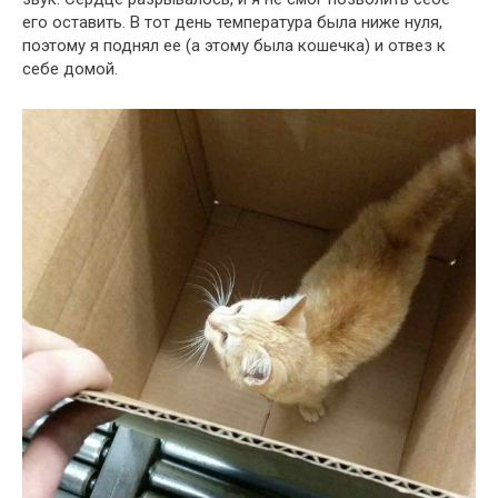
его оставить. В тот день температура была ниже нуля,
поэтому я поднял ее (а этому была кошечка) и отвез к
себе домой.