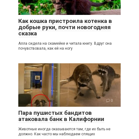
2
Как кошка пристроила котенка в
добрые руки, почти новогодняя
сказка
Алла сидела на скамейке и читала книгу. Вдруг она
почувствовала, как ей на ногу
0
Пара пушистых бандитов
атаковала банк в Калифорнии
Животные иногда оказываются там, где их быть не
должно. Как часто мы наблюдаем спящих