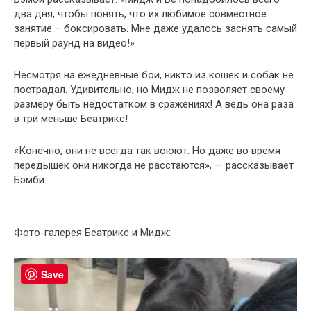
два дня, чтобы понять, что их любимое совместное
занятие – боксировать. Мне даже удалось заснять самый
первый раунд на видео!»
Несмотря на ежедневные бои, никто из кошек и собак не
пострадал. Удивительно, но Мидж не позволяет своему
размеру быть недостатком в сражениях! А ведь она раза
в три меньше Беатрикс!
«Конечно, они не всегда так воюют. Но даже во время
передышек они никогда не расстаются», — рассказывает
Бэмби.
Фото-галерея Беатрикс и Мидж:
Save