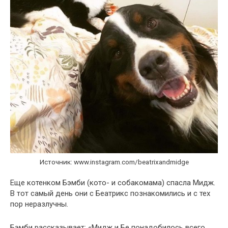
Источник: www.instagram.com/beatrixandmidge
Еще котенком Бэмби (кото- и собакомама) спасла Мидж.
В тот самый день они с Беатрикс познакомились и с тех
пор неразлучны.
Бэмби рассказывает: «Мидж и Бе понадобилось всего