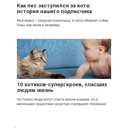
Как пес заступился за кота:
история нашего подписчика
Моя мама – заядлая кошатница, а папа обожает собак.
Пока они жили в квартире,
0
10 котиков-супергероев, спасших
людям жизнь
Не только люди могут спасть жизни кошкам, но и
маленькие пушистики зачастую совершают отважные