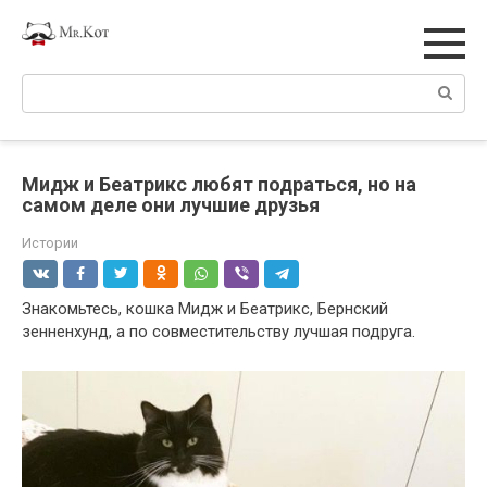
Перейти
к
контенту
Поиск:
Мидж и Беатрикс любят подраться, но на
самом деле они лучшие друзья
Истории
Знакомьтесь, кошка Мидж и Беатрикс, Бернский
зенненхунд, а по совместительству лучшая подруга.